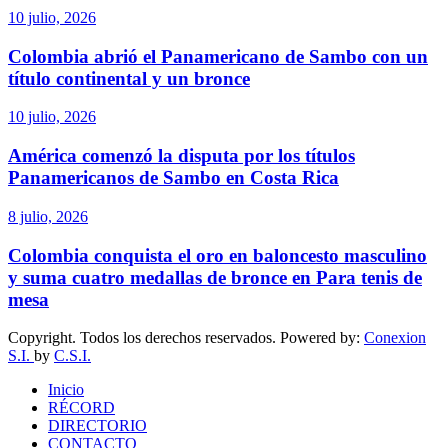
10 julio, 2026
Colombia abrió el Panamericano de Sambo con un
título continental y un bronce
10 julio, 2026
América comenzó la disputa por los títulos
Panamericanos de Sambo en Costa Rica
8 julio, 2026
Colombia conquista el oro en baloncesto masculino
y suma cuatro medallas de bronce en Para tenis de
mesa
Copyright. Todos los derechos reservados. Powered by:
Conexion
S.I.
by
C.S.I.
Inicio
RÉCORD
DIRECTORIO
CONTACTO