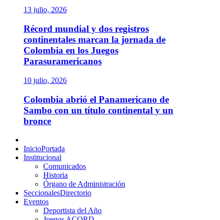
13 julio, 2026
Récord mundial y dos registros
continentales marcan la jornada de
Colombia en los Juegos
Parasuramericanos
10 julio, 2026
Colombia abrió el Panamericano de
Sambo con un título continental y un
bronce
Menú
principal
Inicio
Portada
Institucional
Comunicados
Historia
Órgano de Administración
Seccionales
Directorio
Eventos
Deportista del Año
Juegos ACORD