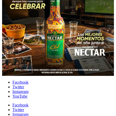
Facebook
Twitter
Instagram
YouTube
Facebook
Twitter
Instagram