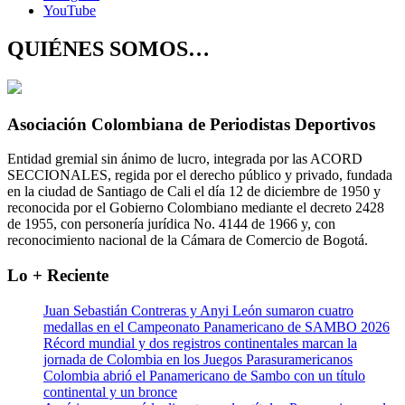
YouTube
QUIÉNES SOMOS…
Asociación Colombiana de Periodistas Deportivos
Entidad gremial sin ánimo de lucro, integrada por las ACORD
SECCIONALES, regida por el derecho público y privado, fundada
en la ciudad de Santiago de Cali el día 12 de diciembre de 1950 y
reconocida por el Gobierno Colombiano mediante el decreto 2428
de 1955, con personería jurídica No. 4144 de 1966 y, con
reconocimiento nacional de la Cámara de Comercio de Bogotá.
Lo + Reciente
Juan Sebastián Contreras y Anyi León sumaron cuatro
medallas en el Campeonato Panamericano de SAMBO 2026
Récord mundial y dos registros continentales marcan la
jornada de Colombia en los Juegos Parasuramericanos
Colombia abrió el Panamericano de Sambo con un título
continental y un bronce