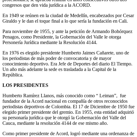
congresos que den vida jurídica a la ACORD.
En 1949 se reúnen en la ciudad de Medellín, encabezados por Cesar
Giraldo y le dan el toque final a lo que sería la fundación en Cali.
Para noviembre de 1955, y ante la petición de Armando Bohórquez
Penagos, como Presidente, la Gobernación del Valle le otorga
Personería Jurídica mediante la Resolución 4144.
En 1976 es elegido presidente Humberto Jaimes Cañarete, uno de
los periodistas de más poder de convocatoria y de mayor
conocimiento deportivo. Era Jefe de Deportes del diario El Tiempo.
Un año más adelante la sede es trasladada a la Capital de la
República.
LOS PRESIDENTES
Humberto Ramírez Llanos, más conocido como “ Leiman”, fue
fundador de la Acord nacional en compañía de otros reconocidos
periodistas deportivos de Colombia. El 17 de Diciembre de 1950 fue
elegido primer presidente del gremio. En 1955, esta entidad adquirió
su personaría jurídica que le otorgó la Gobernación del Valle del
Cauca, mediante la resolución 4144 de ese mismo año.
Como primer presidente de Acord, logró mediante una ordenanza de