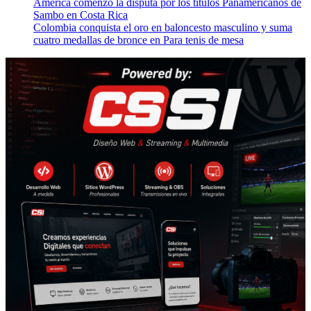
América comenzó la disputa por los títulos Panamericanos de
Sambo en Costa Rica
Colombia conquista el oro en baloncesto masculino y suma
cuatro medallas de bronce en Para tenis de mesa