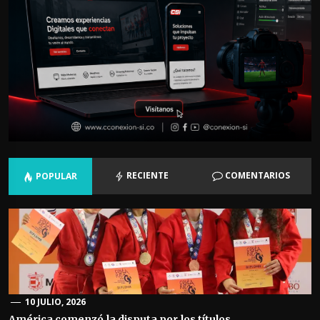
RECIENTE
COMENTARIOS
POPULAR
10 JULIO, 2026
América comenzó la disputa por los títulos