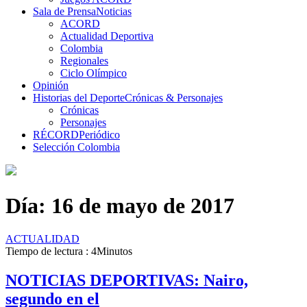
Sala de Prensa
Noticias
ACORD
Actualidad Deportiva
Colombia
Regionales
Ciclo Olímpico
Opinión
Historias del Deporte
Crónicas & Personajes
Crónicas
Personajes
RÉCORD
Periódico
Selección Colombia
Día:
16 de mayo de 2017
ACTUALIDAD
Tiempo de lectura : 4Minutos
NOTICIAS DEPORTIVAS: Nairo,
segundo en el