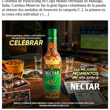
Colombia de Paracycling en Copa Mundo efectuada en Maniago,
Italia. Carolina Munevar fue la gran figura colombiana de la parada
al obtener dos medallas de bronceen la categoría C 2, la primera en
la conra reloj individual y […]