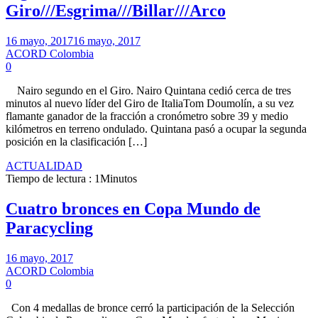
Giro///Esgrima///Billar///Arco
16 mayo, 2017
16 mayo, 2017
ACORD Colombia
0
Nairo segundo en el Giro. Nairo Quintana cedió cerca de tres
minutos al nuevo líder del Giro de ItaliaTom Doumolín, a su vez
flamante ganador de la fracción a cronómetro sobre 39 y medio
kilómetros en terreno ondulado. Quintana pasó a ocupar la segunda
posición en la clasificación […]
ACTUALIDAD
Tiempo de lectura : 1Minutos
Cuatro bronces en Copa Mundo de
Paracycling
16 mayo, 2017
ACORD Colombia
0
Con 4 medallas de bronce cerró la participación de la Selección