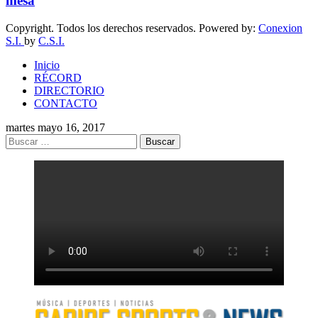
mesa
Copyright. Todos los derechos reservados. Powered by:
Conexion
S.I.
by
C.S.I.
Inicio
RÉCORD
DIRECTORIO
CONTACTO
martes mayo 16, 2017
Buscar: