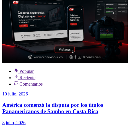
Popular
Reciente
Comentarios
10 julio, 2026
América comenzó la disputa por los títulos
Panamericanos de Sambo en Costa Rica
8 julio, 2026