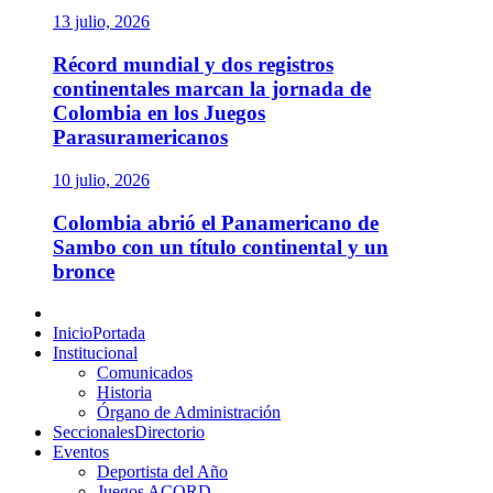
13 julio, 2026
Récord mundial y dos registros
continentales marcan la jornada de
Colombia en los Juegos
Parasuramericanos
10 julio, 2026
Colombia abrió el Panamericano de
Sambo con un título continental y un
bronce
Menú
principal
Inicio
Portada
Institucional
Comunicados
Historia
Órgano de Administración
Seccionales
Directorio
Eventos
Deportista del Año
Juegos ACORD