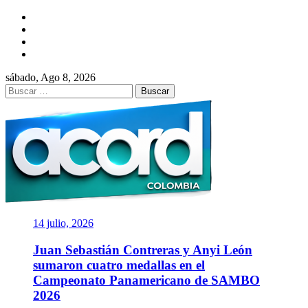
Saltar
Facebook
al
Twitter
contenido
Instagram
YouTube
sábado, Ago 8, 2026
Buscar:
ACORD
COLOMBIA
Asociación de Periodistas Deportivos
14 julio, 2026
Juan Sebastián Contreras y Anyi León
sumaron cuatro medallas en el
Campeonato Panamericano de SAMBO
2026