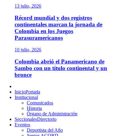
13 julio, 2026
Récord mundial y dos registros
continentales marcan la jornada de
Colombia en los Juegos
Parasuramericanos
10 julio, 2026
Colombia abrió el Panamericano de
Sambo con un título continental y un
bronce
Menú
principal
Inicio
Portada
Institucional
Comunicados
Historia
Órgano de Administración
Seccionales
Directorio
Eventos
Deportista del Año
Juegos ACORD