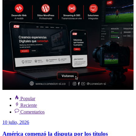
Popular
Reciente
Comentarios
10 julio, 2026
América comenzó la disputa por los títulos