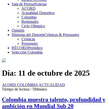
Sala de Prensa
Noticias
ACORD
Actualidad Deportiva
Colombia
Regionales
Ciclo Olímpico
Opinión
Historias del Deporte
Crónicas & Personajes
Crónicas
Personajes
RÉCORD
Periódico
Selección Colombia
Día:
11 de octubre de 2025
ACORD COLOMBIA
ACTUALIDAD
Tiempo de lectura : 5Minutos
Colombia muestra talento, profundidad y
ambición en Mundial Sub 20