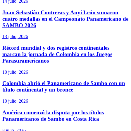
14 julio, 2026
Juan Sebastián Contreras y Anyi León sumaron
cuatro medallas en el Campeonato Panamericano de
SAMBO 2026
13 julio, 2026
Récord mundial y dos registros continentales
marcan la jornada de Colombia en los Juegos
Parasuramericanos
10 julio, 2026
Colombia abrió el Panamericano de Sambo con un
título continental y un bronce
10 julio, 2026
América comenzó la disputa por los títulos
Panamericanos de Sambo en Costa Rica
8 julio, 2026