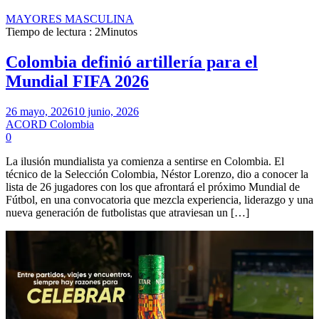
MAYORES MASCULINA
Tiempo de lectura : 2Minutos
Colombia definió artillería para el
Mundial FIFA 2026
26 mayo, 2026
10 junio, 2026
ACORD Colombia
0
La ilusión mundialista ya comienza a sentirse en Colombia. El
técnico de la Selección Colombia, Néstor Lorenzo, dio a conocer la
lista de 26 jugadores con los que afrontará el próximo Mundial de
Fútbol, en una convocatoria que mezcla experiencia, liderazgo y una
nueva generación de futbolistas que atraviesan un […]