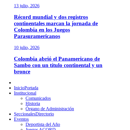
13 julio, 2026
Récord mundial y dos registros
continentales marcan la jornada de
Colombia en los Juegos
Parasuramericanos
10 julio, 2026
Colombia abrió el Panamericano de
Sambo con un título continental y un
bronce
Menú
principal
Inicio
Portada
Institucional
Comunicados
Historia
Órgano de Administración
Seccionales
Directorio
Eventos
Deportista del Año
Juegos ACORD