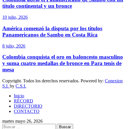
título continental y un bronce
10 julio, 2026
América comenzó la disputa por los títulos
Panamericanos de Sambo en Costa Rica
8 julio, 2026
Colombia conquista el oro en baloncesto masculino
y suma cuatro medallas de bronce en Para tenis de
mesa
Copyright. Todos los derechos reservados. Powered by:
Conexion
S.I.
by
C.S.I.
Inicio
RÉCORD
DIRECTORIO
CONTACTO
martes mayo 26, 2026
Buscar: