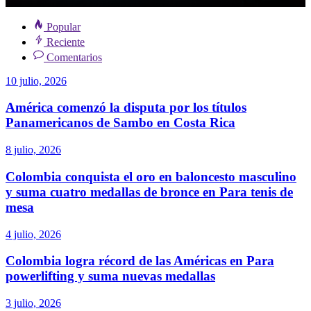
Popular
Reciente
Comentarios
10 julio, 2026
América comenzó la disputa por los títulos
Panamericanos de Sambo en Costa Rica
8 julio, 2026
Colombia conquista el oro en baloncesto masculino
y suma cuatro medallas de bronce en Para tenis de
mesa
4 julio, 2026
Colombia logra récord de las Américas en Para
powerlifting y suma nuevas medallas
3 julio, 2026