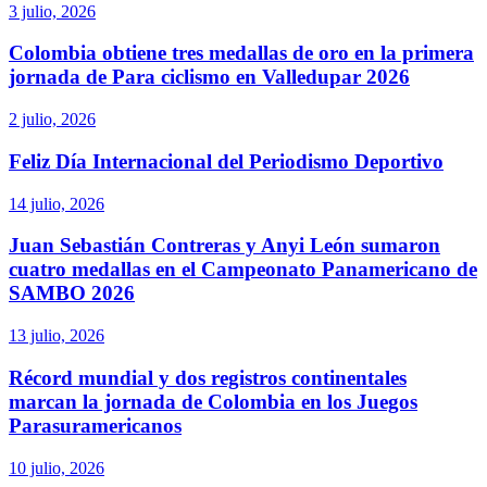
3 julio, 2026
Colombia obtiene tres medallas de oro en la primera
jornada de Para ciclismo en Valledupar 2026
2 julio, 2026
Feliz Día Internacional del Periodismo Deportivo
14 julio, 2026
Juan Sebastián Contreras y Anyi León sumaron
cuatro medallas en el Campeonato Panamericano de
SAMBO 2026
13 julio, 2026
Récord mundial y dos registros continentales
marcan la jornada de Colombia en los Juegos
Parasuramericanos
10 julio, 2026