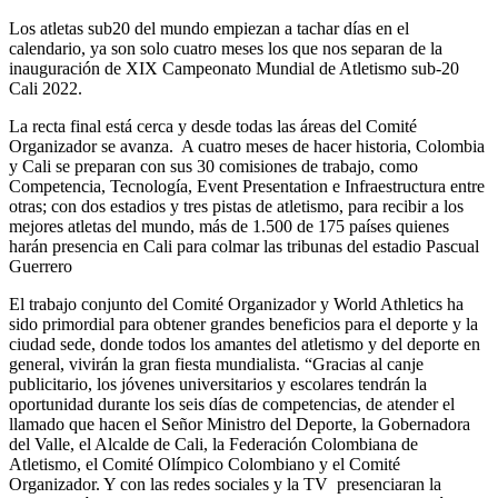
Los atletas sub20 del mundo empiezan a tachar días en el
calendario, ya son solo cuatro meses los que nos separan de la
inauguración de XIX Campeonato Mundial de Atletismo sub-20
Cali 2022.
La recta final está cerca y desde todas las áreas del Comité
Organizador se avanza. A cuatro meses de hacer historia, Colombia
y Cali se preparan con sus 30 comisiones de trabajo, como
Competencia, Tecnología, Event Presentation e Infraestructura entre
otras; con dos estadios y tres pistas de atletismo, para recibir a los
mejores atletas del mundo, más de 1.500 de 175 países quienes
harán presencia en Cali para colmar las tribunas del estadio Pascual
Guerrero
El trabajo conjunto del Comité Organizador y World Athletics ha
sido primordial para obtener grandes beneficios para el deporte y la
ciudad sede, donde todos los amantes del atletismo y del deporte en
general, vivirán la gran fiesta mundialista. “Gracias al canje
publicitario, los jóvenes universitarios y escolares tendrán la
oportunidad durante los seis días de competencias, de atender el
llamado que hacen el Señor Ministro del Deporte, la Gobernadora
del Valle, el Alcalde de Cali, la Federación Colombiana de
Atletismo, el Comité Olímpico Colombiano y el Comité
Organizador. Y con las redes sociales y la TV presenciaran la