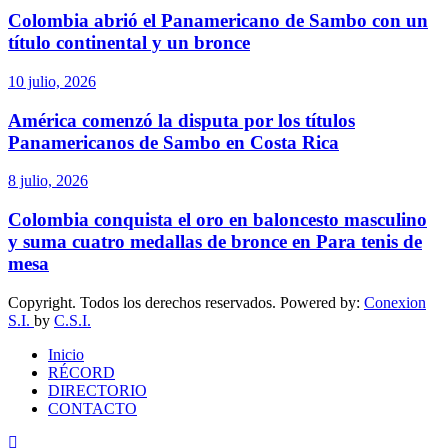
Colombia abrió el Panamericano de Sambo con un
título continental y un bronce
10 julio, 2026
América comenzó la disputa por los títulos
Panamericanos de Sambo en Costa Rica
8 julio, 2026
Colombia conquista el oro en baloncesto masculino
y suma cuatro medallas de bronce en Para tenis de
mesa
Copyright. Todos los derechos reservados. Powered by:
Conexion
S.I.
by
C.S.I.
Inicio
RÉCORD
DIRECTORIO
CONTACTO