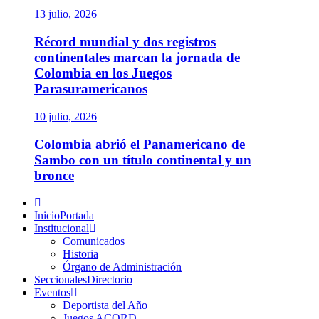
13 julio, 2026
Récord mundial y dos registros
continentales marcan la jornada de
Colombia en los Juegos
Parasuramericanos
10 julio, 2026
Colombia abrió el Panamericano de
Sambo con un título continental y un
bronce
Menú
principal
Inicio
Portada
Institucional
Comunicados
Historia
Órgano de Administración
Seccionales
Directorio
Eventos
Deportista del Año
Juegos ACORD