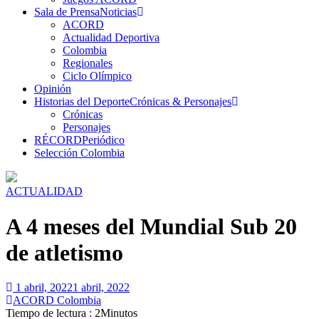
Sala de Prensa
Noticias
ACORD
Actualidad Deportiva
Colombia
Regionales
Ciclo Olímpico
Opinión
Historias del Deporte
Crónicas & Personajes
Crónicas
Personajes
RÉCORD
Periódico
Selección Colombia
ACTUALIDAD
A 4 meses del Mundial Sub 20
de atletismo
1 abril, 2022
1 abril, 2022
ACORD Colombia
Tiempo de lectura : 2Minutos