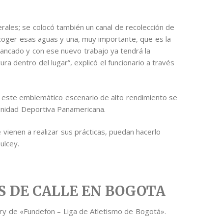
aterales; se colocó también un canal de recolección de
ecoger esas aguas y una, muy importante, que es la
stancado y con ese nuevo trabajo ya tendrá la
ura dentro del lugar”, explicó el funcionario a través
 a este emblemático escenario de alto rendimiento se
 Unidad Deportiva Panamericana.
 vienen a realizar sus prácticas, puedan hacerlo
ulcey.
S DE CALLE EN BOGOTA
try de «Fundefon – Liga de Atletismo de Bogotá».