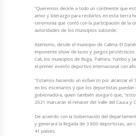
“Queremos decirle a todo un continente que est
amor y liderazgo para recibirlos en esta tierra h
ceremonia que contó con la participación de la 
autoridades de los municipios subsede.
Asimismo, desde el municipio de Calima-El Dari
imponente show de luces y juegos pirotécnicos
Cali, los municipios de Buga, Palmira, Yumbo y 
el primer evento deportivo internacional con af
“Estamos haciendo un esfuerzo por alcanzar el 
en los escenarios y que los deportistas puedan
gobernadora, quien también aseguró que, “estos
2021 marcarán el renacer del Valle del Cauca y 
De acuerdo con la Gobernación del departamento,
y generará la llegada de 3.800 deportistas, así
41 países.