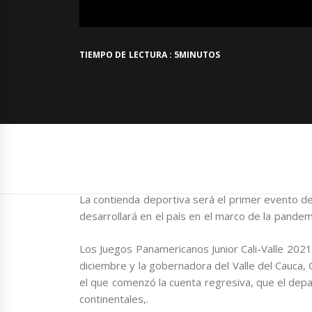
TIEMPO DE LECTURA : 5MINUTOS
La contienda deportiva será el primer evento dep
desarrollará en el país en el marco de la pandem
Los Juegos Panamericanos Junior Cali-Valle 202
diciembre y la gobernadora del Valle del Cauca, C
el que comenzó la cuenta regresiva, que el depar
continentales,.