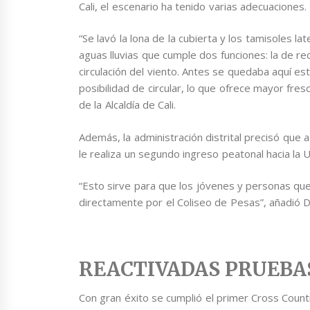
Cali, el escenario ha tenido varias adecuaciones.
“Se lavó la lona de la cubierta y los tamisoles l
aguas lluvias que cumple dos funciones: la de r
circulación del viento. Antes se quedaba aquí e
posibilidad de circular, lo que ofrece mayor fresc
de la Alcaldía de Cali.
Además, la administración distrital precisó que
le realiza un segundo ingreso peatonal hacia la
“Esto sirve para que los jóvenes y personas que
directamente por el Coliseo de Pesas”, añadió D
REACTIVADAS PRUEBA
Con gran éxito se cumplió el primer Cross Coun