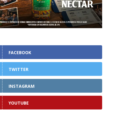
FACEBOOK
TWITTER
INSTAGRAM
YOUTUBE