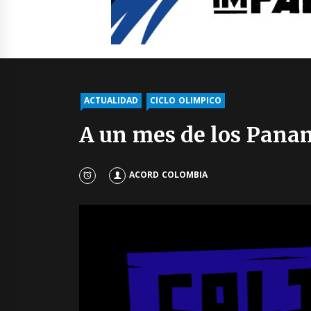
ACTUALIDAD
CICLO OLIMPICO
A un mes de los Panam
ACORD COLOMBIA