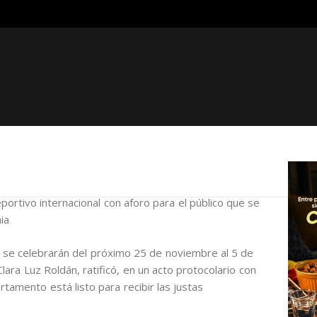
ortivo internacional con aforo para el público que se
ia
1 se celebrarán del próximo 25 de noviembre al 5 de
lara Luz Roldán, ratificó, en un acto protocolario con
tamento está listo para recibir las justas