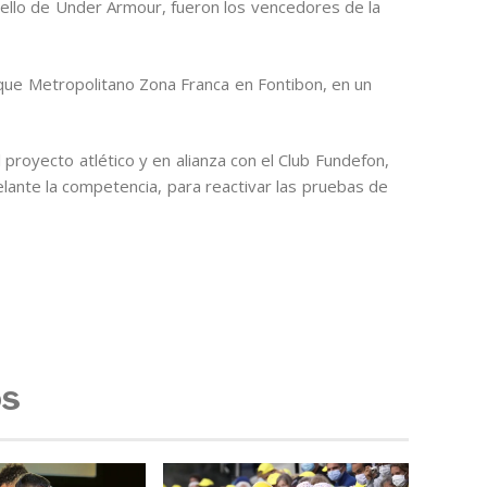
 Tello de Under Armour, fueron los vencedores de la
rque Metropolitano Zona Franca en Fontibon, en un
l proyecto atlético y en alianza con el Club Fundefon,
elante la competencia, para reactivar las pruebas de
os