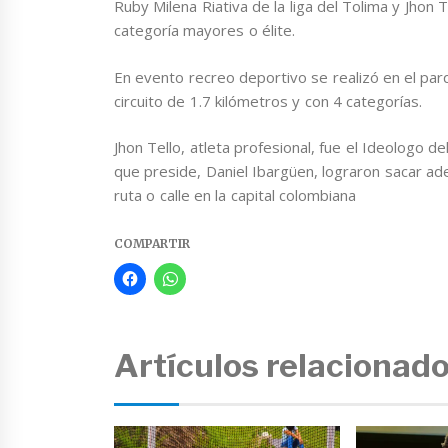
Ruby Milena Riativa de la liga del Tolima y Jhon
categoría mayores o élite.
En evento recreo deportivo se realizó en el pa
circuito de 1.7 kilómetros y con 4 categorías.
Jhon Tello, atleta profesional, fue el Ideologo de
que preside, Daniel Ibargüen, lograron sacar ad
ruta o calle en la capital colombiana
COMPARTIR
Artículos relacionad