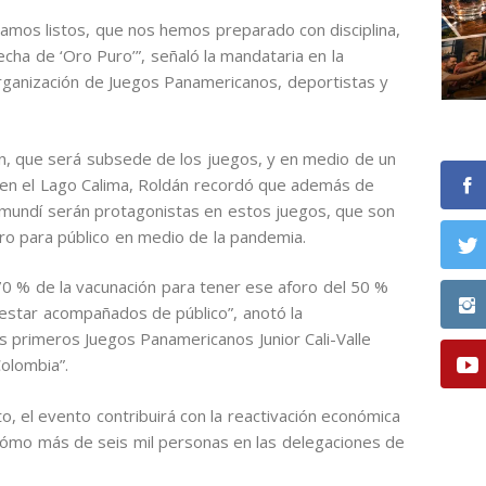
amos listos, que nos hemos preparado con disciplina,
echa de ‘Oro Puro’”, señaló la mandataria en la
organización de Juegos Panamericanos, deportistas y
én, que será subsede de los juegos, y en medio de un
 en el Lago Calima, Roldán recordó que además de
Jamundí serán protagonistas en estos juegos, que son
oro para público en medio de la pandemia.
70 % de la vacunación para tener ese aforo del 50 %
 estar acompañados de público”, anotó la
 primeros Juegos Panamericanos Junior Cali-Valle
Colombia”.
 el evento contribuirá con la reactivación económica
 cómo más de seis mil personas en las delegaciones de