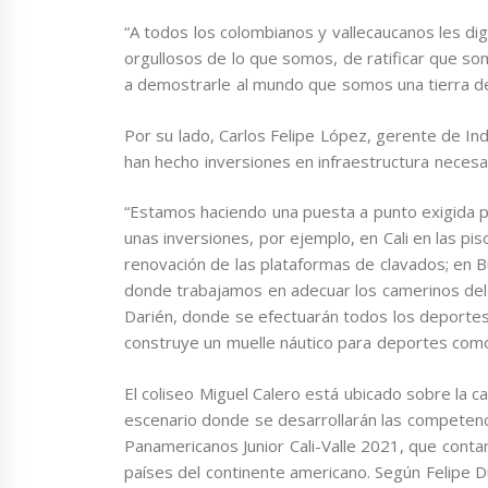
“A todos los colombianos y vallecaucanos les di
orgullosos de lo que somos, de ratificar que
a demostrarle al mundo que somos una tierra d
Por su lado, Carlos Felipe López, gerente de In
han hecho inversiones en infraestructura necesar
“Estamos haciendo una puesta a punto exigida p
unas inversiones, por ejemplo, en Cali en las pi
renovación de las plataformas de clavados; en 
donde trabajamos en adecuar los camerinos del 
Darién, donde se efectuarán todos los deportes 
construye un muelle náutico para deportes como v
El coliseo Miguel Calero está ubicado sobre la cal
escenario donde se desarrollarán las competen
Panamericanos Junior Cali-Valle 2021, que conta
países del continente americano. Según Felipe D