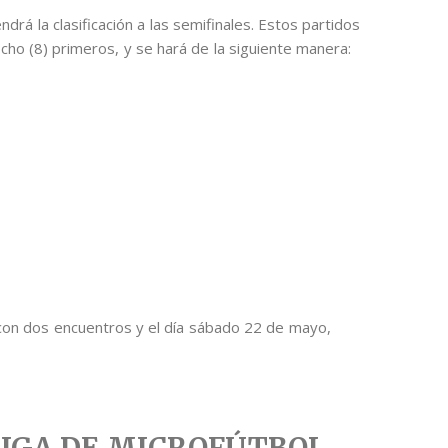
rá la clasificación a las semifinales. Estos partidos
cho (8) primeros, y se hará de la siguiente manera:
o con dos encuentros y el día sábado 22 de mayo,
LIGA DE MICROFÚTBOL