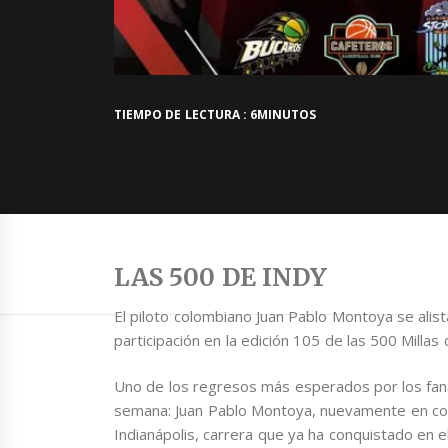
TIEMPO DE LECTURA : 6MINUTOS
LAS 500 DE INDY
El piloto colombiano Juan Pablo Montoya se alis
participación en la edición 105 de las 500 Millas 
Uno de los regresos más esperados por los faná
semana: Juan Pablo Montoya, nuevamente en cont
Indianápolis, carrera que ya ha conquistado en 