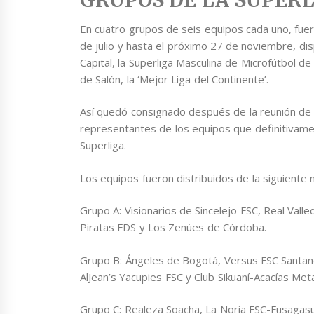
En cuatro grupos de seis equipos cada uno, fue
de julio y hasta el próximo 27 de noviembre, d
Capital, la Superliga Masculina de Microfútbol d
de Salón, la ‘Mejor Liga del Continente’.
Así quedó consignado después de la reunión de
representantes de los equipos que definitivame
Superliga.
Los equipos fueron distribuidos de la siguiente
Grupo A: Visionarios de Sincelejo FSC, Real Vall
Piratas FDS y Los Zenúes de Córdoba.
Grupo B: Ángeles de Bogotá, Versus FSC Santan
AlJean’s Yacupies FSC y Club Sikuaní-Acacías Meta
Grupo C: Realeza Soacha, La Noria FSC-Fusagasug