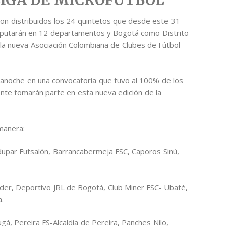
ron distribuidos los 24 quintetos que desde este 31
isputarán en 12 departamentos y Bogotá como Distrito
e la nueva Asociación Colombiana de Clubes de Fútbol
 anoche en una convocatoria que tuvo al 100% de los
nte tomarán parte en esta nueva edición de la
 manera:
edupar Futsalón, Barrancabermeja FSC, Caporos Sinú,
der, Deportivo JRL de Bogotá, Club Miner FSC- Ubaté,
.
á, Pereira FS-Alcaldía de Pereira, Panches Nilo,