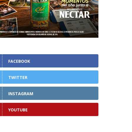
FACEBOOK
TWITTER
INSTAGRAM
YOUTUBE