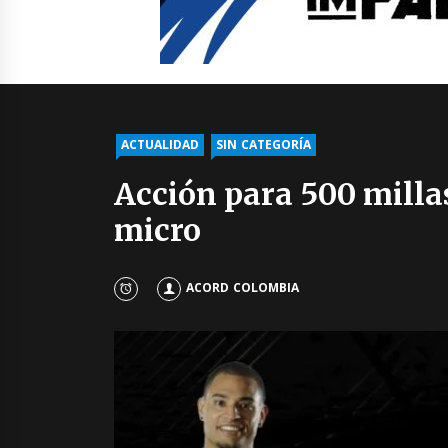
ACTUALIDAD
SIN CATEGORÍA
Acción para 500 millas
micro
ACORD COLOMBIA