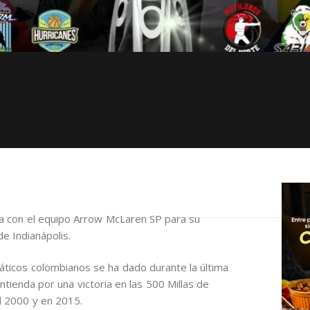
ta con el equipo Arrow McLaren SP para su
de Indianápolis.
ticos colombianos se ha dado durante la última
ienda por una victoria en las 500 Millas de
el 2000 y en 2015.