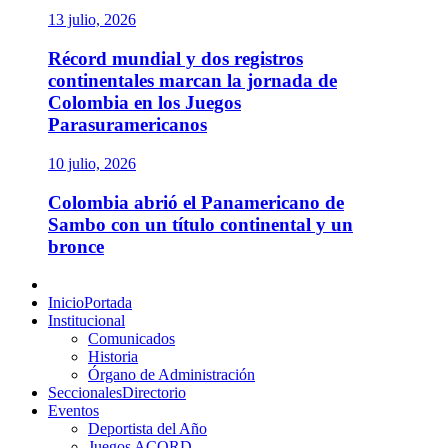
13 julio, 2026
Récord mundial y dos registros
continentales marcan la jornada de
Colombia en los Juegos
Parasuramericanos
10 julio, 2026
Colombia abrió el Panamericano de
Sambo con un título continental y un
bronce
Menú
principal
Inicio
Portada
Institucional
Comunicados
Historia
Órgano de Administración
Seccionales
Directorio
Eventos
Deportista del Año
Juegos ACORD