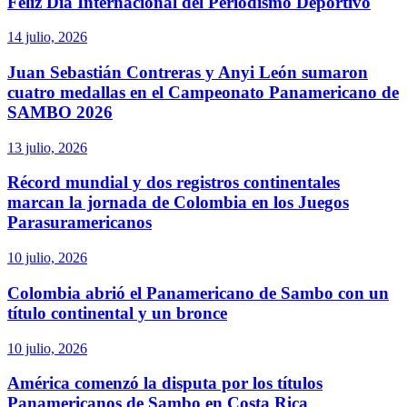
Feliz Día Internacional del Periodismo Deportivo
14 julio, 2026
Juan Sebastián Contreras y Anyi León sumaron
cuatro medallas en el Campeonato Panamericano de
SAMBO 2026
13 julio, 2026
Récord mundial y dos registros continentales
marcan la jornada de Colombia en los Juegos
Parasuramericanos
10 julio, 2026
Colombia abrió el Panamericano de Sambo con un
título continental y un bronce
10 julio, 2026
América comenzó la disputa por los títulos
Panamericanos de Sambo en Costa Rica