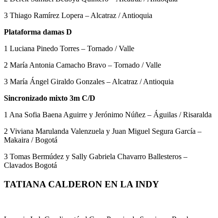
3 Thiago Ramírez Lopera – Alcatraz / Antioquia
Plataforma damas D
1 Luciana Pinedo Torres – Tornado / Valle
2 María Antonia Camacho Bravo – Tornado / Valle
3 María Ángel Giraldo Gonzales – Alcatraz / Antioquia
Sincronizado mixto 3m C/D
1 Ana Sofia Baena Aguirre y Jerónimo Núñez – Águilas / Risaralda
2 Viviana Marulanda Valenzuela y Juan Miguel Segura García –
Makaira / Bogotá
3 Tomas Bermúdez y Sally Gabriela Chavarro Ballesteros –
Clavados Bogotá
TATIANA CALDERON EN LA INDY