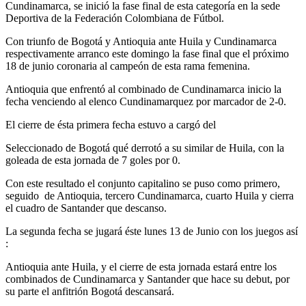
Cundinamarca, se inició la fase final de esta categoría en la sede
Deportiva de la Federación Colombiana de Fútbol.
Con triunfo de Bogotá y Antioquia ante Huila y Cundinamarca
respectivamente arranco este domingo la fase final que el próximo
18 de junio coronaria al campeón de esta rama femenina.
Antioquia que enfrentó al combinado de Cundinamarca inicio la
fecha venciendo al elenco Cundinamarquez por marcador de 2-0.
El cierre de ésta primera fecha estuvo a cargó del
Seleccionado de Bogotá qué derrotó a su similar de Huila, con la
goleada de esta jornada de 7 goles por 0.
Con este resultado el conjunto capitalino se puso como primero,
seguido de Antioquia, tercero Cundinamarca, cuarto Huila y cierra
el cuadro de Santander que descanso.
La segunda fecha se jugará éste lunes 13 de Junio con los juegos así
:
Antioquia ante Huila, y el cierre de esta jornada estará entre los
combinados de Cundinamarca y Santander que hace su debut, por
su parte el anfitrión Bogotá descansará.