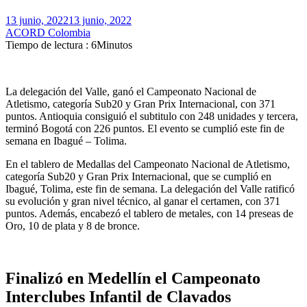
13 junio, 2022
13 junio, 2022
ACORD Colombia
Tiempo de lectura : 6Minutos
La delegación del Valle, ganó el Campeonato Nacional de
Atletismo, categoría Sub20 y Gran Prix Internacional, con 371
puntos. Antioquia consiguió el subtitulo con 248 unidades y tercera,
terminó Bogotá con 226 puntos. El evento se cumplió este fin de
semana en Ibagué – Tolima.
En el tablero de Medallas del Campeonato Nacional de Atletismo,
categoría Sub20 y Gran Prix Internacional, que se cumplió en
Ibagué, Tolima, este fin de semana. La delegación del Valle ratificó
su evolución y gran nivel técnico, al ganar el certamen, con 371
puntos. Además, encabezó el tablero de metales, con 14 preseas de
Oro, 10 de plata y 8 de bronce.
Finalizó en Medellín el Campeonato
Interclubes Infantil de Clavados