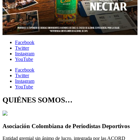
Facebook
Twitter
Instagram
YouTube
Facebook
Twitter
Instagram
YouTube
QUIÉNES SOMOS…
Asociación Colombiana de Periodistas Deportivos
Entidad gremial sin ánimo de lucro, integrada por las ACORD