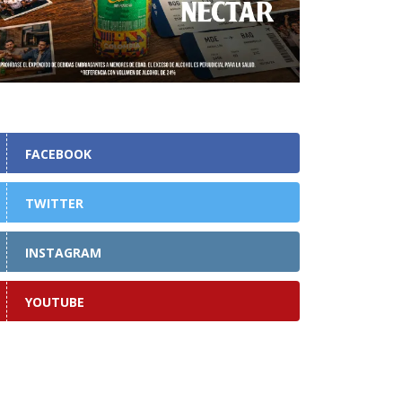
FACEBOOK
TWITTER
INSTAGRAM
YOUTUBE