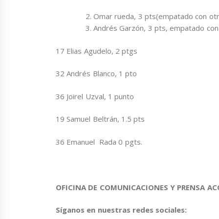
Omar rueda, 3 pts(empatado con ot
Andrés Garzón, 3 pts, empatado con
17 Elias Agudelo, 2 ptgs
32 Andrés Blanco, 1 pto
36 Joirel Uzval, 1 punto
19 Samuel Beltrán, 1.5 pts
36 Emanuel Rada 0 pgts.
OFICINA DE COMUNICACIONES Y PRENSA A
Síganos en nuestras redes sociales: