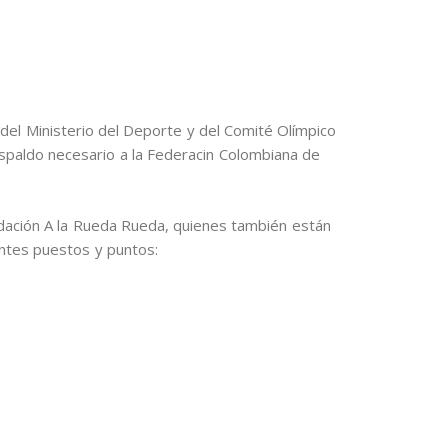
 del Ministerio del Deporte y del Comité Olímpico
espaldo necesario a la Federacin Colombiana de
ndación A la Rueda Rueda, quienes también están
entes puestos y puntos: