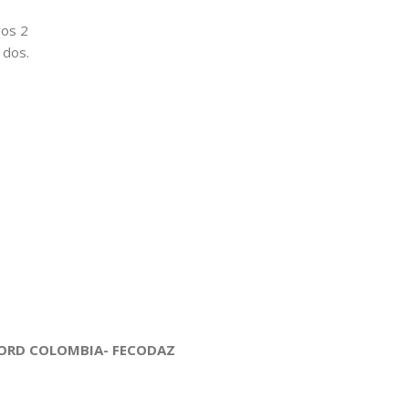
ros 2
 dos.
CORD COLOMBIA- FECODAZ