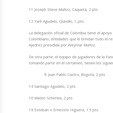
11 Joseph Steve Muñoz, Caquetá, 2 pts
12 Yarli Agudelo, Quindío, 1 pto
La delegación oficial de Colombia tiene el apoyo
Colombiano, entidades que le brindan todo el r
Ajedrez presidida por Weymar Muñoz.
De otra parte, el equipo de jugadores de la Fu
tomando parte en el certamen, tienen los sigui
Juan Pablo Castro, Bogotá, 2 pts
14 Santiago Agudelo, 2 pts
10 Mateo Schettini, 2 pts
19 Esteban o Ernessto Higuera, 1.5 pts