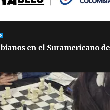
D
mbianos en el Suramericano de