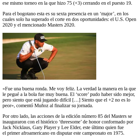
ese mismo torneo en la que hizo 75 (+3) cerrando en el puesto 19.
Para el bogotano esta es su sexta presencia en un ‘major’, en los
cuales solo ha superado el corte en dos oportunidades: el U.S. Open
2020 y el mencionado Masters 2020.
«Fue una buena ronda. Me voy feliz. La verdad la manera en la que
le pegué a la bola fue muy buena. El ‘score’ pudo haber sido mejor,
pero siento que está jugando difícil […] Siento que el +2 no es lo
peor», comentó Muñoz al finalizar su jornada.
Por otro lado, las acciones de la edición número 85 del Masters se
inauguraron con el histórico ‘threesome’ de honor conformado por
Jack Nicklaus, Gary Player y Lee Elder, este último quien fue
el primer afroamericano en disputar este campeonato en 1975.