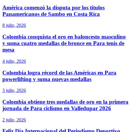
América comenzó la disputa por los títulos
Panamericanos de Sambo en Costa Rica
8 julio, 2026
Colombia conquista el oro en baloncesto masculino
y suma cuatro medallas de bronce en Para tenis de
mesa
4 julio, 2026
Colombia logra récord de las Américas en Para
powerlifting y suma nuevas medallas
3 julio, 2026
Colombia obtiene tres medallas de oro en la primera
jornada de Para ciclismo en Valledupar 2026
2 julio, 2026
Feliz Día Internacional del Periodismo Deportivo