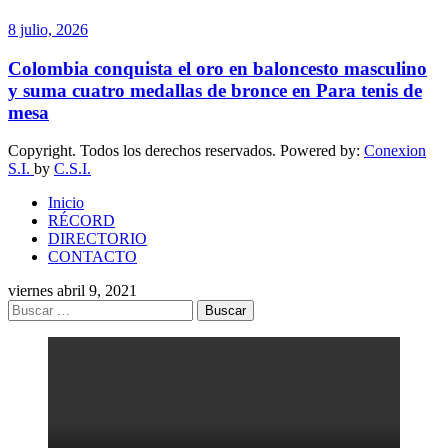
8 julio, 2026
Colombia conquista el oro en baloncesto masculino
y suma cuatro medallas de bronce en Para tenis de
mesa
Copyright. Todos los derechos reservados. Powered by:
Conexion
S.I.
by
C.S.I.
Inicio
RÉCORD
DIRECTORIO
CONTACTO
viernes abril 9, 2021
Buscar: