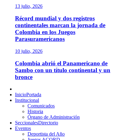
13 julio, 2026
Récord mundial y dos registros
continentales marcan la jornada de
Colombia en los Juegos
Parasuramericanos
10 julio, 2026
Colombia abrió el Panamericano de
Sambo con un título continental y un
bronce
Menú
principal
Inicio
Portada
Institucional
Comunicados
Historia
Órgano de Administración
Seccionales
Directorio
Eventos
Deportista del Año
Juegos ACORD