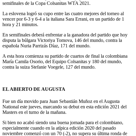
semifinales de la Copa Colsanitas WTA 2021.
La eslovena logró su cupo entre las cuatro mejores del torneo al
vencer por 6-3 y 6-4 a la italiana Sara Errani, en un partido de 1
hora y 21 minutos.
En semifinales deberá enfrentar a la ganadora del partido que hoy
disputa la búlgara Victoriya Tomova, 146 del mundo, contra la
española Nuria Parrizás Díaz, 171 del mundo.
A esta hora comienza su partido de cuartos de final la colombiana
María Camila Osorio, del Equipo Colsanitas y 180 del mundo,
contra la suiza Stefanie Voegele, 127 del mundo.
EL ABIERTO DE AUGUSTA
Fue un día movido para Juan Sebastián Muñoz en el Augusta
National este jueves, marcando su debut en esta edición 2021 del
Masters en el turno de la mañana.
Si bien no acabó siendo una buena jornada para el colombiano,
especialmente cuando en la atípica edición 2020 del pasado
noviembre comenzó con un 70 (-2), no supera su última ronda de