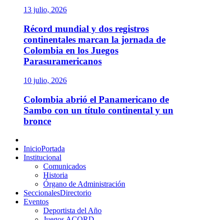
13 julio, 2026
Récord mundial y dos registros
continentales marcan la jornada de
Colombia en los Juegos
Parasuramericanos
10 julio, 2026
Colombia abrió el Panamericano de
Sambo con un título continental y un
bronce
Menú
principal
Inicio
Portada
Institucional
Comunicados
Historia
Órgano de Administración
Seccionales
Directorio
Eventos
Deportista del Año
Juegos ACORD