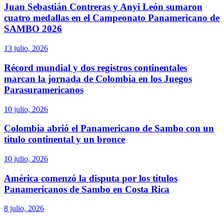
Juan Sebastián Contreras y Anyi León sumaron
cuatro medallas en el Campeonato Panamericano de
SAMBO 2026
13 julio, 2026
Récord mundial y dos registros continentales
marcan la jornada de Colombia en los Juegos
Parasuramericanos
10 julio, 2026
Colombia abrió el Panamericano de Sambo con un
título continental y un bronce
10 julio, 2026
América comenzó la disputa por los títulos
Panamericanos de Sambo en Costa Rica
8 julio, 2026