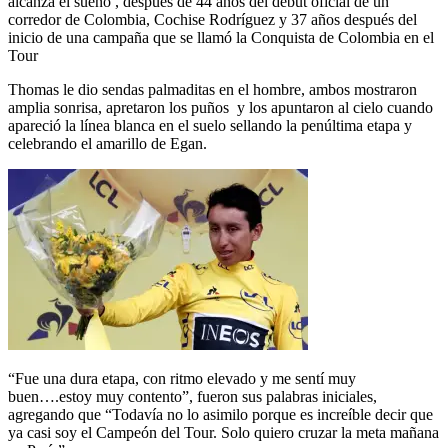
alcanza el sueño , después de 44 años del debut oficial de un
corredor de Colombia, Cochise Rodríguez y 37 años después del
inicio de una campaña que se llamó la Conquista de Colombia en el
Tour
Thomas le dio sendas palmaditas en el hombre, ambos mostraron
amplia sonrisa, apretaron los puños y los apuntaron al cielo cuando
apareció la línea blanca en el suelo sellando la penúltima etapa y
celebrando el amarillo de Egan.
“Fue una dura etapa, con ritmo elevado y me sentí muy
buen….estoy muy contento”, fueron sus palabras iniciales,
agregando que “Todavía no lo asimilo porque es increíble decir que
ya casi soy el Campeón del Tour. Solo quiero cruzar la meta mañana