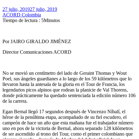
27 julio, 2019
27 julio, 2019
ACORD Colombia
Tiempo de lectura : 5Minutos
Por JAIRO GIRALDO JIMÉNEZ
Director Comunicaciones ACORD
No se movió un centímetro del lado de Geraint Thomas y Wout
Poel, sus ángeles guardianes a lo largo de los 59 kilómetros que lo
llevaron hasta la antesala de la gloria en el Tour de Francia, los
legendarios picos alpinos que rodean la planicie de Val Thorens,
donde prácticamente ha quedado sentenciada la edición número 106
de la carrera.
Egan Bernal llegó 17 segundos después de Vincenzo Níbalí, el
héroe de la penúltima etapa, acompañado de su fiel escudero, el
campeón de hace un año que esta mañana fue el trabajador número
uno en pos de la victoria de Bernal, ahora separado 128 kilómetros
de ser ascendido al trono del Tour, como el primer colombiano que