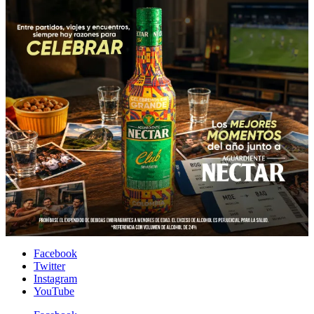
entradas
Facebook
Twitter
Instagram
YouTube