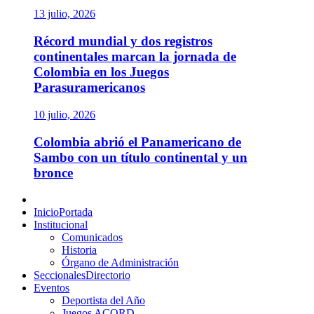
13 julio, 2026
Récord mundial y dos registros
continentales marcan la jornada de
Colombia en los Juegos
Parasuramericanos
10 julio, 2026
Colombia abrió el Panamericano de
Sambo con un título continental y un
bronce
Menú
principal
Inicio
Portada
Institucional
Comunicados
Historia
Órgano de Administración
Seccionales
Directorio
Eventos
Deportista del Año
Juegos ACORD