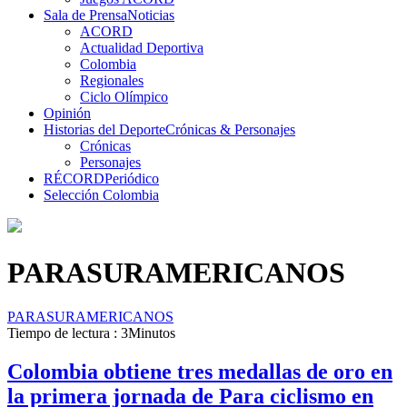
Sala de Prensa
Noticias
ACORD
Actualidad Deportiva
Colombia
Regionales
Ciclo Olímpico
Opinión
Historias del Deporte
Crónicas & Personajes
Crónicas
Personajes
RÉCORD
Periódico
Selección Colombia
PARASURAMERICANOS
PARASURAMERICANOS
Tiempo de lectura : 3Minutos
Colombia obtiene tres medallas de oro en
la primera jornada de Para ciclismo en