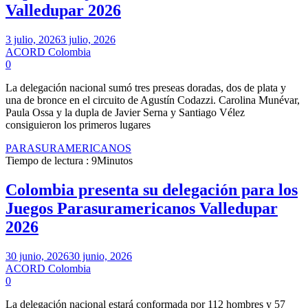
Valledupar 2026
3 julio, 2026
3 julio, 2026
ACORD Colombia
0
La delegación nacional sumó tres preseas doradas, dos de plata y
una de bronce en el circuito de Agustín Codazzi. Carolina Munévar,
Paula Ossa y la dupla de Javier Serna y Santiago Vélez
consiguieron los primeros lugares
PARASURAMERICANOS
Tiempo de lectura : 9Minutos
Colombia presenta su delegación para los
Juegos Parasuramericanos Valledupar
2026
30 junio, 2026
30 junio, 2026
ACORD Colombia
0
La delegación nacional estará conformada por 112 hombres y 57