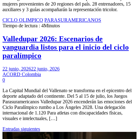
mujeres provenientes de 20 regiones del país. 28 entrenadores, 15
auxiliares y 3 guías acompañarán la representación tricolor.
CICLO OLIMPICO
PARASURAMERICANOS
Tiempo de lectura : 4Minutos
Valledupar 2026: Escenarios de
vanguardia listos para el inicio del ciclo
paralímpico
22 junio, 2026
22 junio, 2026
ACORD Colombia
0
La Capital Mundial del Vallenato se transforma en el epicentro del
deporte adaptado del continente. Del 5 al 15 de julio, los Juegos
Parasuramericanos Valledupar 2026 encenderán las emociones del
Ciclo Paralímpico rumbo a Los Ángeles 2028. Una delegación
internacional de 1.120 Para atletas con discapacidades físicas,
visuales e intelectuales, […]
Navegación
Entradas siguientes
de