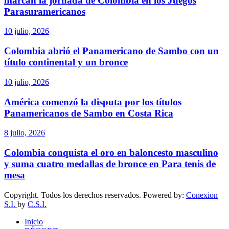
marcan la jornada de Colombia en los Juegos
Parasuramericanos
10 julio, 2026
Colombia abrió el Panamericano de Sambo con un
título continental y un bronce
10 julio, 2026
América comenzó la disputa por los títulos
Panamericanos de Sambo en Costa Rica
8 julio, 2026
Colombia conquista el oro en baloncesto masculino
y suma cuatro medallas de bronce en Para tenis de
mesa
Copyright. Todos los derechos reservados. Powered by:
Conexion
S.I.
by
C.S.I.
Inicio