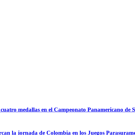
A
n cuatro medallas en el Campeonato Panamericano d
arcan la jornada de Colombia en los Juegos Parasuram