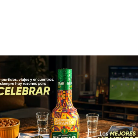
esión a su mejor jugador