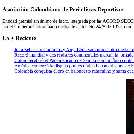
Asociación Colombiana de Periodistas Deportivos
Entidad gremial sin ánimo de lucro, integrada por las ACORD SECCIO
por el Gobierno Colombiano mediante el decreto 2428 de 1955, con p
Lo + Reciente
Juan Sebastián Contreras y Anyi León sumaron cuatro meda
Récord mundial y dos registros continentales marcan la jornad
Colombia abrió el Panamericano de Sambo con un título contin
América comenzó la disputa por los títulos Panamericanos de 
Colombia conquista el oro en baloncesto masculino y suma cuat