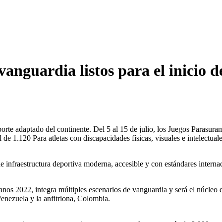
anguardia listos para el inicio d
porte adaptado del continente. Del 5 al 15 de julio, los Juegos Parasu
 1.120 Para atletas con discapacidades físicas, visuales e intelectual
de infraestructura deportiva moderna, accesible y con estándares interna
os 2022, integra múltiples escenarios de vanguardia y será el núcleo d
enezuela y la anfitriona, Colombia.