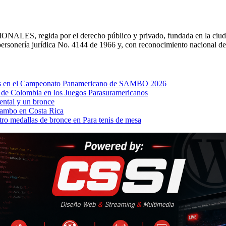
NALES, regida por el derecho público y privado, fundada en la ciuda
ersonería jurídica No. 4144 de 1966 y, con reconocimiento nacional 
llas en el Campeonato Panamericano de SAMBO 2026
a de Colombia en los Juegos Parasuramericanos
ental y un bronce
Sambo en Costa Rica
ro medallas de bronce en Para tenis de mesa