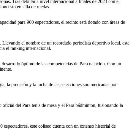
nas. Tras debutar a nivel internacional a finales de 2023 con el
oncesto en silla de ruedas.
pacidad para 900 espectadores, el recinto está dotado con áreas de
as. Llevando el nombre de un recordado periodista deportivo local, este
ia el ranking internacional.
l desarrollo óptimo de las competencias de Para natación. Con un
inente.
ia, la precisión y la lucha de las selecciones suramericanas por
o oficial del Para tenis de mesa y el Para bádminton, fusionando la
 espectadores, este coliseo cuenta con un extenso historial de