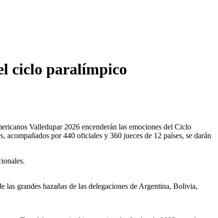
el ciclo paralímpico
ramericanos Valledupar 2026 encenderán las emociones del Ciclo
es, acompañados por 440 oficiales y 360 jueces de 12 países, se darán
cionales.
e las grandes hazañas de las delegaciones de Argentina, Bolivia,