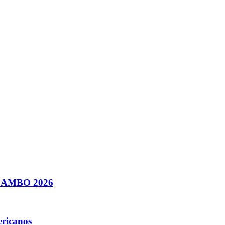
e SAMBO 2026
ericanos