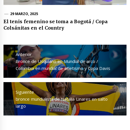
29 MARZO, 2025
El tenis femenino se toma a Bogotá / Copa
Colsánitas en el Country
Navegación
de
Anterior
entradas
Entrada
Bronce de Usquiano en Mundial de arco /
anterior:
Colombia en mundial de atletismo y Copa Davis
Siguiente
Entrada
bronce mundialista de Natalia Linares en salto
siguiente:
largo