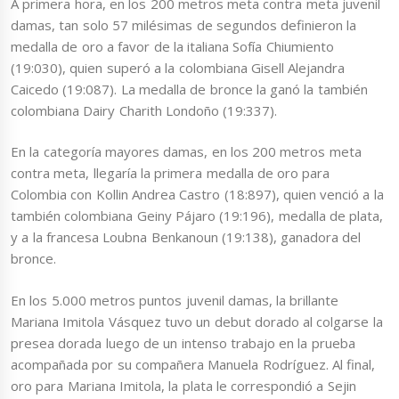
A primera hora, en los 200 metros meta contra meta juvenil
damas, tan solo 57 milésimas de segundos definieron la
medalla de oro a favor de la italiana Sofía Chiumiento
(19:030), quien superó a la colombiana Gisell Alejandra
Caicedo (19:087). La medalla de bronce la ganó la también
colombiana Dairy Charith Londoño (19:337).
En la categoría mayores damas, en los 200 metros meta
contra meta, llegaría la primera medalla de oro para
Colombia con Kollin Andrea Castro (18:897), quien venció a la
también colombiana Geiny Pájaro (19:196), medalla de plata,
y a la francesa Loubna Benkanoun (19:138), ganadora del
bronce.
En los 5.000 metros puntos juvenil damas, la brillante
Mariana Imitola Vásquez tuvo un debut dorado al colgarse la
presea dorada luego de un intenso trabajo en la prueba
acompañada por su compañera Manuela Rodríguez. Al final,
oro para Mariana Imitola, la plata le correspondió a Sejin