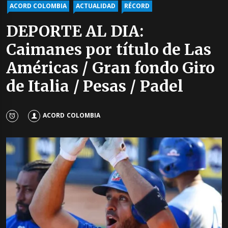
ACORD COLOMBIA
ACTUALIDAD
RÉCORD
DEPORTE AL DIA:
Caimanes por título de Las
Américas / Gran fondo Giro
de Italia / Pesas / Padel
ACORD COLOMBIA