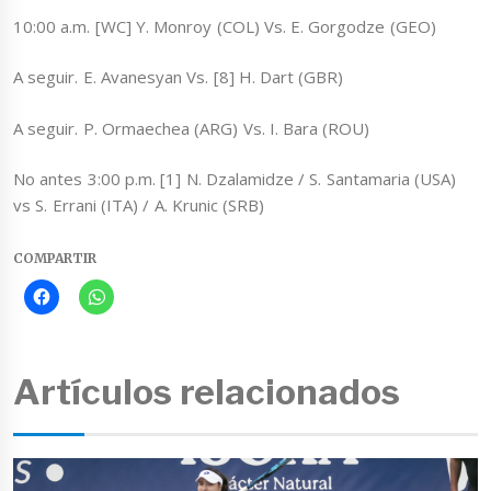
10:00 a.m. [WC] Y. Monroy (COL) Vs. E. Gorgodze (GEO)
A seguir. E. Avanesyan Vs. [8] H. Dart (GBR)
A seguir. P. Ormaechea (ARG) Vs. I. Bara (ROU)
No antes 3:00 p.m. [1] N. Dzalamidze / S. Santamaria (USA)
vs S. Errani (ITA) / A. Krunic (SRB)
COMPARTIR
Artículos relacionados