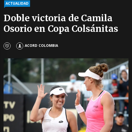
ACTUALIDAD
Doble victoria de Camila
Osorio en Copa Colsánitas
ACORD COLOMBIA