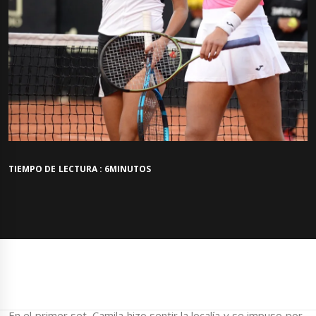
TIEMPO DE LECTURA : 6MINUTOS
En el primer set, Camila hizo sentir la localía y se impuso por