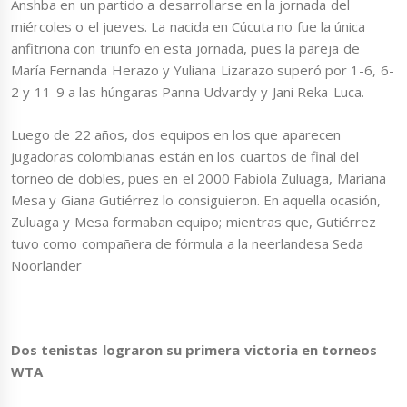
Anshba en un partido a desarrollarse en la jornada del
miércoles o el jueves. La nacida en Cúcuta no fue la única
anfitriona con triunfo en esta jornada, pues la pareja de
María Fernanda Herazo y Yuliana Lizarazo superó por 1-6, 6-
2 y 11-9 a las húngaras Panna Udvardy y Jani Reka-Luca.
Luego de 22 años, dos equipos en los que aparecen
jugadoras colombianas están en los cuartos de final del
torneo de dobles, pues en el 2000 Fabiola Zuluaga, Mariana
Mesa y Giana Gutiérrez lo consiguieron. En aquella ocasión,
Zuluaga y Mesa formaban equipo; mientras que, Gutiérrez
tuvo como compañera de fórmula a la neerlandesa Seda
Noorlander
Dos tenistas lograron su primera victoria en torneos
WTA