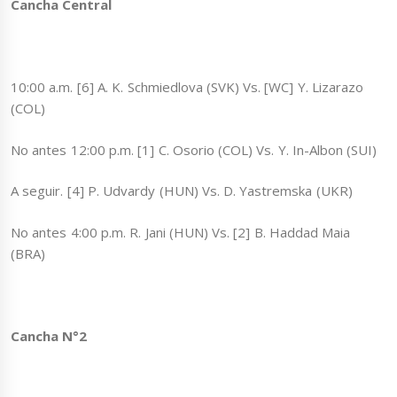
Cancha Central
10:00 a.m. [6] A. K. Schmiedlova (SVK) Vs. [WC] Y. Lizarazo
(COL)
No antes 12:00 p.m. [1] C. Osorio (COL) Vs. Y. In-Albon (SUI)
A seguir. [4] P. Udvardy (HUN) Vs. D. Yastremska (UKR)
No antes 4:00 p.m. R. Jani (HUN) Vs. [2] B. Haddad Maia
(BRA)
Cancha N°2