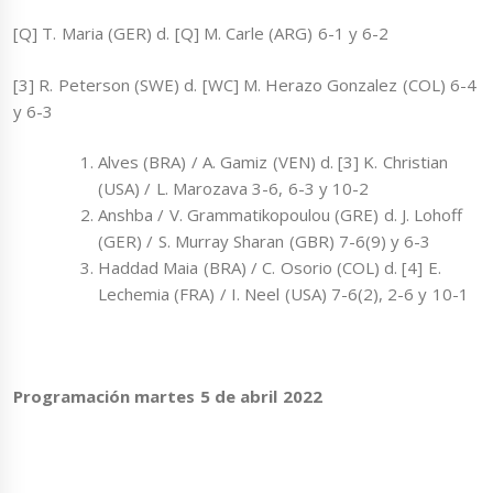
[Q] T. Maria (GER) d. [Q] M. Carle (ARG) 6-1 y 6-2
[3] R. Peterson (SWE) d. [WC] M. Herazo Gonzalez (COL) 6-4
y 6-3
Alves (BRA) / A. Gamiz (VEN) d. [3] K. Christian
(USA) / L. Marozava 3-6, 6-3 y 10-2
Anshba / V. Grammatikopoulou (GRE) d. J. Lohoff
(GER) / S. Murray Sharan (GBR) 7-6(9) y 6-3
Haddad Maia (BRA) / C. Osorio (COL) d. [4] E.
Lechemia (FRA) / I. Neel (USA) 7-6(2), 2-6 y 10-1
Programación martes 5 de abril 2022