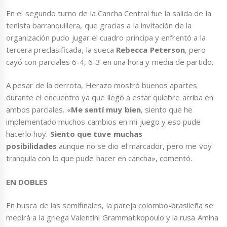
En el segundo turno de la Cancha Central fue la salida de la
tenista barranquillera, que gracias a la invitación de la
organización pudo jugar el cuadro principa y enfrentó a la
tercera preclasificada, la sueca
Rebecca Peterson
, pero
cayó con parciales 6-4, 6-3 en una hora y media de partido.
A pesar de la derrota, Herazo mostró buenos apartes
durante el encuentro ya que llegó a estar quiebre arriba en
ambos parciales. «
Me sentí muy bien
, siento que he
implementado muchos cambios en mi juego y eso pude
hacerlo hoy.
Siento que tuve muchas
posibilidades
aunque no se dio el marcador, pero me voy
tranquila con lo que pude hacer en cancha», comentó.
EN DOBLES
En busca de las semifinales, la pareja colombo-brasileña se
medirá a la griega Valentini Grammatikopoulo y la rusa Amina