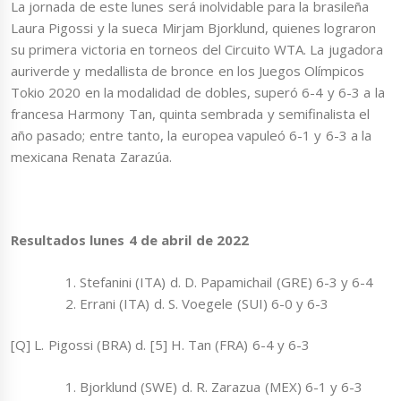
La jornada de este lunes será inolvidable para la brasileña
Laura Pigossi y la sueca Mirjam Bjorklund, quienes lograron
su primera victoria en torneos del Circuito WTA. La jugadora
auriverde y medallista de bronce en los Juegos Olímpicos
Tokio 2020 en la modalidad de dobles, superó 6-4 y 6-3 a la
francesa Harmony Tan, quinta sembrada y semifinalista el
año pasado; entre tanto, la europea vapuleó 6-1 y 6-3 a la
mexicana Renata Zarazúa.
Resultados lunes 4 de abril de 2022
Stefanini (ITA) d. D. Papamichail (GRE) 6-3 y 6-4
Errani (ITA) d. S. Voegele (SUI) 6-0 y 6-3
[Q] L. Pigossi (BRA) d. [5] H. Tan (FRA) 6-4 y 6-3
Bjorklund (SWE) d. R. Zarazua (MEX) 6-1 y 6-3