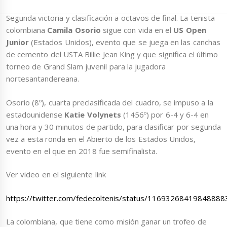
Segunda victoria y clasificación a octavos de final. La tenista
colombiana
Camila Osorio
sigue con vida en el
US Open
Junior
(Estados Unidos), evento que se juega en las canchas
de cemento del USTA Billie Jean King y que significa el último
torneo de Grand Slam juvenil para la jugadora
nortesantandereana.
Osorio (8º), cuarta preclasificada del cuadro, se impuso a la
estadounidense
Katie Volynets
(1456º) por 6-4 y 6-4 en
una hora y 30 minutos de partido, para clasificar por segunda
vez a esta ronda en el Abierto de los Estados Unidos,
evento en el que en 2018 fue semifinalista.
Ver video en el siguiente link
https://twitter.com/fedecoltenis/status/11693268419848888
La colombiana, que tiene como misión ganar un trofeo de