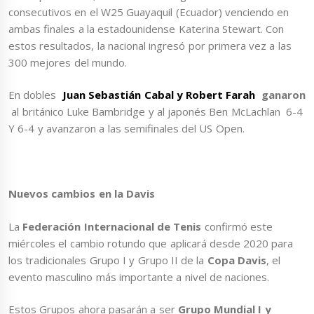
consecutivos en el W25 Guayaquil (Ecuador) venciendo en
ambas finales a la estadounidense Katerina Stewart. Con
estos resultados, la nacional ingresó por primera vez a las
300 mejores del mundo.
En dobles
Juan Sebastián Cabal y Robert Farah
ganaron
al británico Luke Bambridge y al japonés Ben McLachlan 6-4
Y 6-4 y avanzaron a las semifinales del US Open.
Nuevos cambios en la Davis
La
Federación Internacional de Tenis
confirmó este
miércoles el cambio rotundo que aplicará desde 2020 para
los tradicionales Grupo I y Grupo II de la
Copa Davis
, el
evento masculino más importante a nivel de naciones.
Estos Grupos ahora pasarán a ser
Grupo Mundial I y