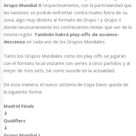
Grupo Mundial II
respectivamente, con la particularidad que
las naciones se podrán enfrentar contra rivales fuera de su
zona, algo muy distinto al formato de Grupo I y Grupo II
donde necesariamente los contrincantes tenían que ser de la
misma región.
También habrá play-offs de ascenso-
descenso
en cada uno de los Grupos Mundiales.
Tanto los Grupos Mundiales como los play-offs se jugarán
con el formato local-visitante con series a cinco partidos y al
mejor de tres sets, tal como sucede en la actualidad.
De esta manera, el nuevo sistema de Copa Davis queda de
la siguiente forma:
Madrid Finals
⇓
Qualifiers
⇓
Grupo Mundial I