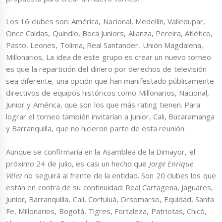
Los 16 clubes son: América, Nacional, Medellín, Valledupar,
Once Caldas, Quindío, Boca Juniors, Alianza, Pereira, Atlético,
Pasto, Leones, Tolima, Real Santander, Unión Magdalena,
Millonarios, La idea de este grupo es crear un nuevo torneo
es que la repartición del dinero por derechos de televisión
sea diferente, una opción que han manifestado públicamente
directivos de equipos históricos como Millonarios, Nacional,
Junior y América, que son los que más rating tienen. Para
lograr el torneo también invitarían a Junior, Cali, Bucaramanga
y Barranquilla, que no hicieron parte de esta reunión.
Aunque se confirmaría en la Asamblea de la Dimayor, el
próximo 24 de julio, es casi un hecho que
Jorge Enrique
Vélez
no seguirá al frente de la entidad. Son 20 clubes los que
están en contra de su continuidad: Real Cartagena, Jaguares,
Junior, Barranquilla, Cali, Cortuluá, Orsomarso, Equidad, Santa
Fe, Millonarios, Bogotá, Tigres, Fortaleza, Patriotas, Chicó,