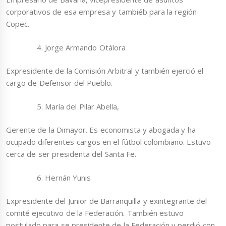
corporativos de esa empresa y tambiéb para la región
Copec.
Jorge Armando Otálora
Expresidente de la Comisión Arbitral y también ejerció el
cargo de Defensor del Pueblo.
María del Pilar Abella,
Gerente de la Dimayor. Es economista y abogada y ha
ocupado diferentes cargos en el fútbol colombiano. Estuvo
cerca de ser presidenta del Santa Fe.
Hernán Yunis
Expresidente del Junior de Barranquilla y exintegrante del
comité ejecutivo de la Federación. También estuvo
postulado para se presidente de la Federación y perdió con