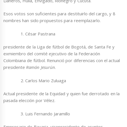
Llaneros, Huila, Envigado, Rionegro y Cúcuta.
Esos votos son suficientes para destituirlo del cargo, y 8
nombres han sido propuestos para reemplazarlo.
César Pastrana
presidente de la Liga de fútbol de Bogotá, de Santa Fe y
exmiembro del comité ejecutivo de la Federación
Colombiana de fútbol. Renunció por diferencias con el actual
presidente
Ramón Jesurún
.
Carlos Mario Zuluaga
Actual presidente de la Equidad y quien fue derrotado en la
pasada elección por Vélez.
Luis Fernando Jaramillo
Empresario de Bavaria, vicepresidente de asuntos