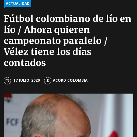
ACTUALIDAD
Fútbol colombiano de lío en
lío / Ahora quieren
campeonato paralelo /
Vélez tiene los días
contados
17 JULIO, 2020
ACORD COLOMBIA