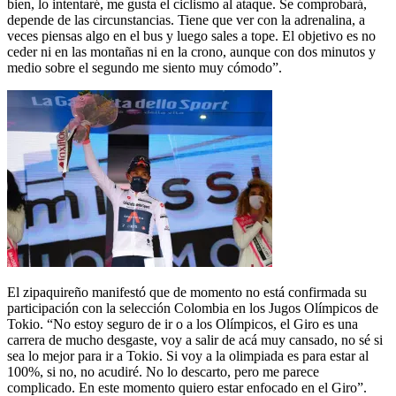
bien, lo intentaré, me gusta el ciclismo al ataque. Se comprobará,
depende de las circunstancias. Tiene que ver con la adrenalina, a
veces piensas algo en el bus y luego sales a tope. El objetivo es no
ceder ni en las montañas ni en la crono, aunque con dos minutos y
medio sobre el segundo me siento muy cómodo”.
El zipaquireño manifestó que de momento no está confirmada su
participación con la selección Colombia en los Jugos Olímpicos de
Tokio. “No estoy seguro de ir o a los Olímpicos, el Giro es una
carrera de mucho desgaste, voy a salir de acá muy cansado, no sé si
sea lo mejor para ir a Tokio. Si voy a la olimpiada es para estar al
100%, si no, no acudiré. No lo descarto, pero me parece
complicado. En este momento quiero estar enfocado en el Giro”.