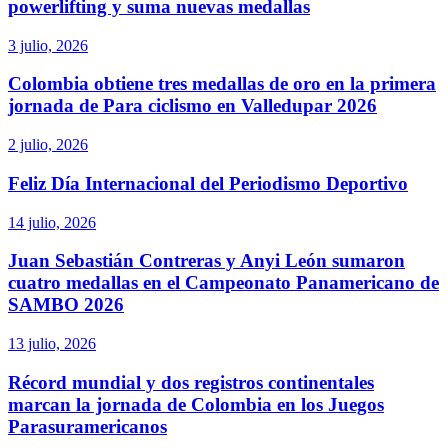
powerlifting y suma nuevas medallas
3 julio, 2026
Colombia obtiene tres medallas de oro en la primera
jornada de Para ciclismo en Valledupar 2026
2 julio, 2026
Feliz Día Internacional del Periodismo Deportivo
14 julio, 2026
Juan Sebastián Contreras y Anyi León sumaron
cuatro medallas en el Campeonato Panamericano de
SAMBO 2026
13 julio, 2026
Récord mundial y dos registros continentales
marcan la jornada de Colombia en los Juegos
Parasuramericanos