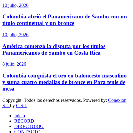
10 julio, 2026
Colombia abrió el Panamericano de Sambo con un
título continental y un bronce
10 julio, 2026
América comenzó la disputa por los títulos
Panamericanos de Sambo en Costa Rica
8 julio, 2026
Colombia conquista el oro en baloncesto masculino
y suma cuatro medallas de bronce en Para tenis de
mesa
Copyright. Todos los derechos reservados. Powered by:
Conexion
S.I.
by
C.S.I.
Inicio
RÉCORD
DIRECTORIO
CONTACTO