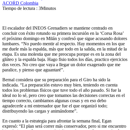
ACORD Colombia
Tiempo de lectura : 3Minutos
El escalador del INEOS Grenadiers se mantiene centrado en
concluir con éxito rotundo su primera incursión en la ‘Corsa Rosa’
el próximo domingo en Milán y confesó que sigue acusando dolores
lumbares. “No puedo mentir al respecto. Hay momentos en los que
me duele más la espalda, más que todo en la salida, en la mitad de la
etapa. Es una molestia que me preocupa porque es en la zona del
glúteo y la espalda baja. Hago fisio todos los días, practico ejercicios
dos veces. No creo que vaya a llegar un dolor exagerado que me
paralice, y pienso que aguantaré”.
Bernal considera que su preparación para el Giro ha sido la
indicada. “La preparación estuvo muy bien, teniendo en cuenta
todos los problemas físicos que tuve todo el año pasado. Si fue la
ideal no lo sé, pero creo que tomamos las decisiones correctas en el
tiempo correcto, cambiamos algunas cosas y en eso debo
agradecerle a mi entrenador que fue el que organizó todo;
distribuyendo las cargas y animándome”.
En cuanto a la estrategia para afrontar la semana final, Egan
expresó: “El plan será correr más conservador, pero si me encuentro