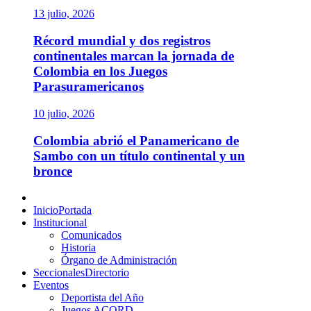
13 julio, 2026
Récord mundial y dos registros
continentales marcan la jornada de
Colombia en los Juegos
Parasuramericanos
10 julio, 2026
Colombia abrió el Panamericano de
Sambo con un título continental y un
bronce
Menú
principal
Inicio
Portada
Institucional
Comunicados
Historia
Órgano de Administración
Seccionales
Directorio
Eventos
Deportista del Año
Juegos ACORD