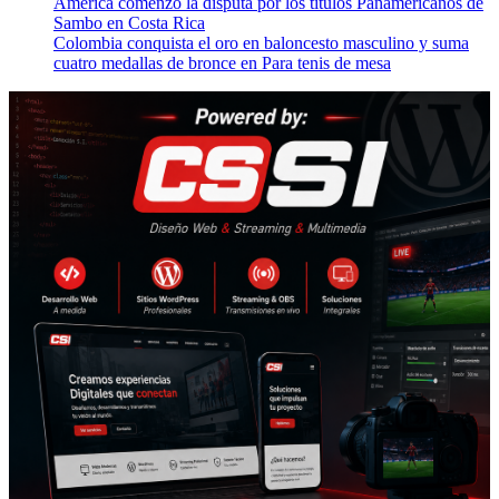
América comenzó la disputa por los títulos Panamericanos de
Sambo en Costa Rica
Colombia conquista el oro en baloncesto masculino y suma
cuatro medallas de bronce en Para tenis de mesa