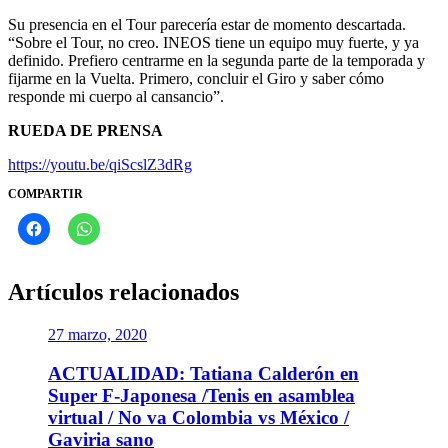
Su presencia en el Tour parecería estar de momento descartada.
“Sobre el Tour, no creo. INEOS tiene un equipo muy fuerte, y ya
definido. Prefiero centrarme en la segunda parte de la temporada y
fijarme en la Vuelta. Primero, concluir el Giro y saber cómo
responde mi cuerpo al cansancio”.
RUEDA DE PRENSA
https://youtu.be/qiScslZ3dRg
COMPARTIR
Artículos relacionados
27 marzo, 2020
ACTUALIDAD: Tatiana Calderón en
Super F-Japonesa /Tenis en asamblea
virtual / No va Colombia vs México /
Gaviria sano