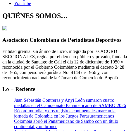
YouTube
QUIÉNES SOMOS…
Asociación Colombiana de Periodistas Deportivos
Entidad gremial sin ánimo de lucro, integrada por las ACORD
SECCIONALES, regida por el derecho público y privado, fundada
en la ciudad de Santiago de Cali el día 12 de diciembre de 1950 y
reconocida por el Gobierno Colombiano mediante el decreto 2428
de 1955, con personería jurídica No. 4144 de 1966 y, con
reconocimiento nacional de la Cámara de Comercio de Bogotá.
Lo + Reciente
Juan Sebastián Contreras y Anyi León sumaron cuatro
medallas en el Campeonato Panamericano de SAMBO 2026
Récord mundial y dos registros continentales marcan la
jornada de Colombia en los Juegos Parasuramericanos
Colombia abrió el Panamericano de Sambo con un título
continental y un bronce