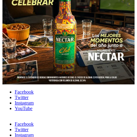
Facebook
Twitter
Instagram
YouTube
Facebook
Twitter
Instagram