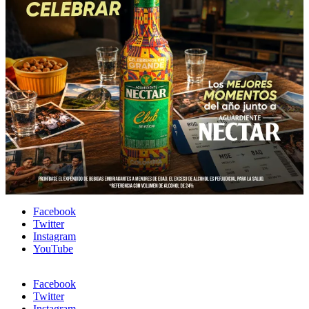
Facebook
Twitter
Instagram
YouTube
Facebook
Twitter
Instagram