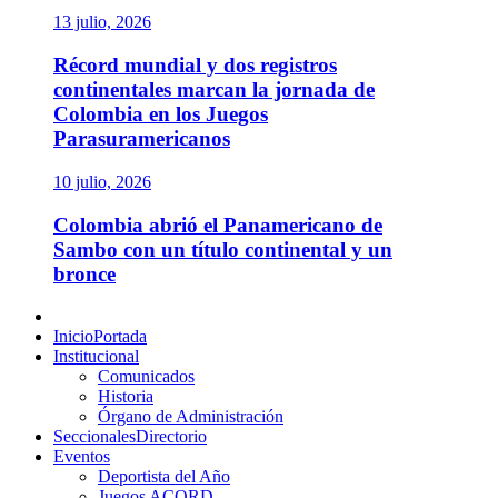
13 julio, 2026
Récord mundial y dos registros
continentales marcan la jornada de
Colombia en los Juegos
Parasuramericanos
10 julio, 2026
Colombia abrió el Panamericano de
Sambo con un título continental y un
bronce
Menú
principal
Inicio
Portada
Institucional
Comunicados
Historia
Órgano de Administración
Seccionales
Directorio
Eventos
Deportista del Año
Juegos ACORD