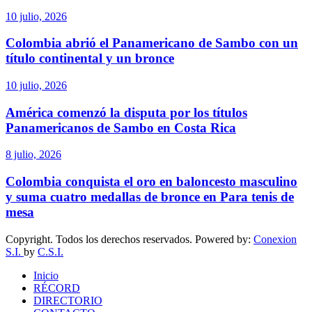
10 julio, 2026
Colombia abrió el Panamericano de Sambo con un
título continental y un bronce
10 julio, 2026
América comenzó la disputa por los títulos
Panamericanos de Sambo en Costa Rica
8 julio, 2026
Colombia conquista el oro en baloncesto masculino
y suma cuatro medallas de bronce en Para tenis de
mesa
Copyright. Todos los derechos reservados. Powered by:
Conexion
S.I.
by
C.S.I.
Inicio
RÉCORD
DIRECTORIO