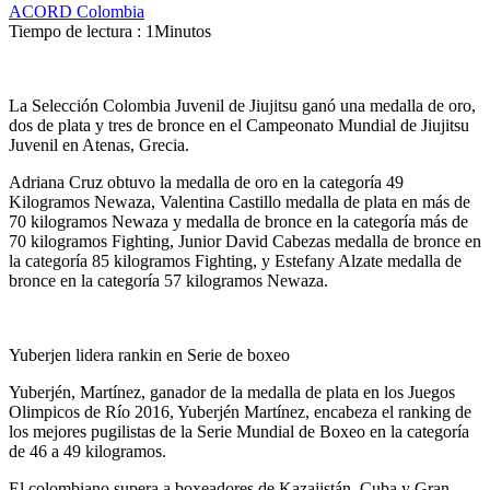
ACORD Colombia
Tiempo de lectura : 1Minutos
La Selección Colombia Juvenil de Jiujitsu ganó una medalla de oro,
dos de plata y tres de bronce en el Campeonato Mundial de Jiujitsu
Juvenil en Atenas, Grecia.
Adriana Cruz obtuvo la medalla de oro en la categoría 49
Kilogramos Newaza, Valentina Castillo medalla de plata en más de
70 kilogramos Newaza y medalla de bronce en la categoría más de
70 kilogramos Fighting, Junior David Cabezas medalla de bronce en
la categoría 85 kilogramos Fighting, y Estefany Alzate medalla de
bronce en la categoría 57 kilogramos Newaza.
Yuberjen lidera rankin en Serie de boxeo
Yuberjén, Martínez, ganador de la medalla de plata en los Juegos
Olimpicos de Río 2016, Yuberjén Martínez, encabeza el ranking de
los mejores pugilistas de la Serie Mundial de Boxeo en la categoría
de 46 a 49 kilogramos.
El colombiano supera a boxeadores de Kazajistán, Cuba y Gran