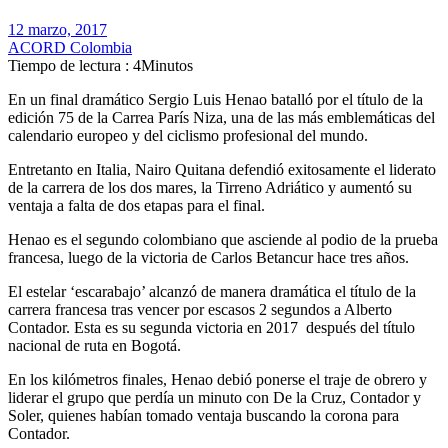
12 marzo, 2017
ACORD Colombia
Tiempo de lectura : 4Minutos
En un final dramático Sergio Luis Henao batalló por el título de la
edición 75 de la Carrea París Niza, una de las más emblemáticas del
calendario europeo y del ciclismo profesional del mundo.
Entretanto en Italia, Nairo Quitana defendió exitosamente el liderato
de la carrera de los dos mares, la Tirreno Adriático y aumentó su
ventaja a falta de dos etapas para el final.
Henao es el segundo colombiano que asciende al podio de la prueba
francesa, luego de la victoria de Carlos Betancur hace tres años.
El estelar ‘escarabajo’ alcanzó de manera dramática el título de la
carrera francesa tras vencer por escasos 2 segundos a Alberto
Contador. Esta es su segunda victoria en 2017 después del título
nacional de ruta en Bogotá.
En los kilómetros finales, Henao debió ponerse el traje de obrero y
liderar el grupo que perdía un minuto con De la Cruz, Contador y
Soler, quienes habían tomado ventaja buscando la corona para
Contador.