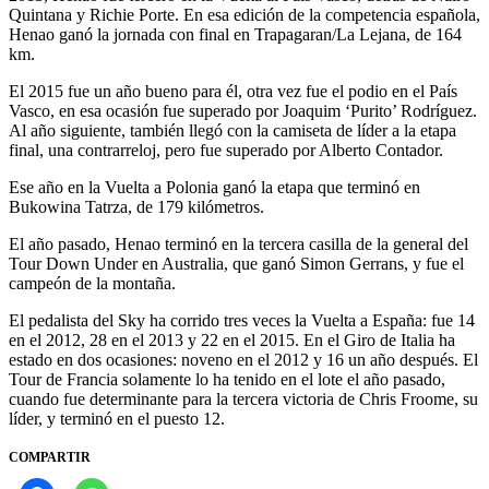
Quintana y Richie Porte. En esa edición de la competencia española,
Henao ganó la jornada con final en Trapagaran/La Lejana, de 164
km.
El 2015 fue un año bueno para él, otra vez fue el podio en el País
Vasco, en esa ocasión fue superado por Joaquim ‘Purito’ Rodríguez.
Al año siguiente, también llegó con la camiseta de líder a la etapa
final, una contrarreloj, pero fue superado por Alberto Contador.
Ese año en la Vuelta a Polonia ganó la etapa que terminó en
Bukowina Tatrza, de 179 kilómetros.
El año pasado, Henao terminó en la tercera casilla de la general del
Tour Down Under en Australia, que ganó Simon Gerrans, y fue el
campeón de la montaña.
El pedalista del Sky ha corrido tres veces la Vuelta a España: fue 14
en el 2012, 28 en el 2013 y 22 en el 2015. En el Giro de Italia ha
estado en dos ocasiones: noveno en el 2012 y 16 un año después. El
Tour de Francia solamente lo ha tenido en el lote el año pasado,
cuando fue determinante para la tercera victoria de Chris Froome, su
líder, y terminó en el puesto 12.
COMPARTIR