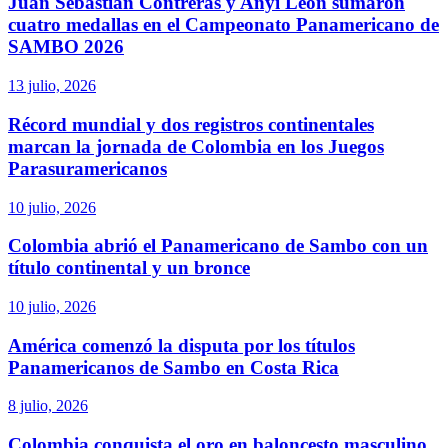
Juan Sebastián Contreras y Anyi León sumaron
cuatro medallas en el Campeonato Panamericano de
SAMBO 2026
13 julio, 2026
Récord mundial y dos registros continentales
marcan la jornada de Colombia en los Juegos
Parasuramericanos
10 julio, 2026
Colombia abrió el Panamericano de Sambo con un
título continental y un bronce
10 julio, 2026
América comenzó la disputa por los títulos
Panamericanos de Sambo en Costa Rica
8 julio, 2026
Colombia conquista el oro en baloncesto masculino