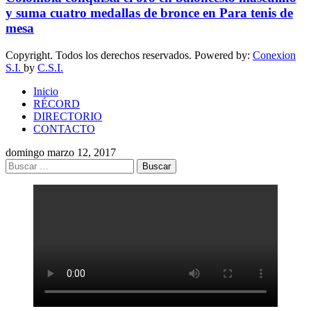
y suma cuatro medallas de bronce en Para tenis de
mesa
Copyright. Todos los derechos reservados. Powered by:
Conexion
S.I.
by
C.S.I.
Inicio
RÉCORD
DIRECTORIO
CONTACTO
domingo marzo 12, 2017
Buscar: