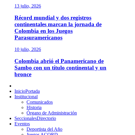
13 julio, 2026
Récord mundial y dos registros
continentales marcan la jornada de
Colombia en los Juegos
Parasuramericanos
10 julio, 2026
Colombia abrió el Panamericano de
Sambo con un título continental y un
bronce
Menú
principal
Inicio
Portada
Institucional
Comunicados
Historia
Órgano de Administración
Seccionales
Directorio
Eventos
Deportista del Año
Juegos ACORD