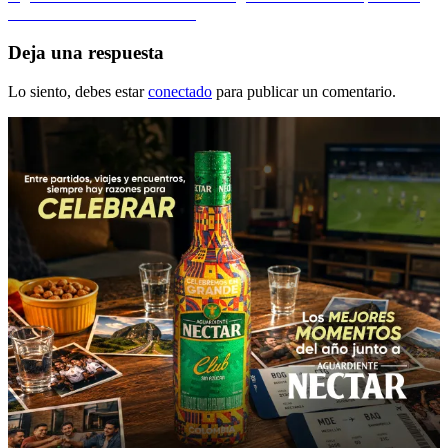
de
siguiente:
nacionales de ciclismo en ruta
entradas
Deja una respuesta
Lo siento, debes estar
conectado
para publicar un comentario.