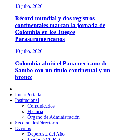
13 julio, 2026
Récord mundial y dos registros
continentales marcan la jornada de
Colombia en los Juegos
Parasuramericanos
10 julio, 2026
Colombia abrió el Panamericano de
Sambo con un título continental y un
bronce
Menú
principal
Inicio
Portada
Institucional
Comunicados
Historia
Órgano de Administración
Seccionales
Directorio
Eventos
Deportista del Año
Juegos ACORD