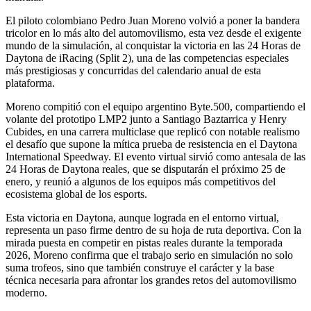
El piloto colombiano Pedro Juan Moreno volvió a poner la bandera
tricolor en lo más alto del automovilismo, esta vez desde el exigente
mundo de la simulación, al conquistar la victoria en las 24 Horas de
Daytona de iRacing (Split 2), una de las competencias especiales
más prestigiosas y concurridas del calendario anual de esta
plataforma.
Moreno compitió con el equipo argentino Byte.500, compartiendo el
volante del prototipo LMP2 junto a Santiago Baztarrica y Henry
Cubides, en una carrera multiclase que replicó con notable realismo
el desafío que supone la mítica prueba de resistencia en el Daytona
International Speedway. El evento virtual sirvió como antesala de las
24 Horas de Daytona reales, que se disputarán el próximo 25 de
enero, y reunió a algunos de los equipos más competitivos del
ecosistema global de los esports.
Esta victoria en Daytona, aunque lograda en el entorno virtual,
representa un paso firme dentro de su hoja de ruta deportiva. Con la
mirada puesta en competir en pistas reales durante la temporada
2026, Moreno confirma que el trabajo serio en simulación no solo
suma trofeos, sino que también construye el carácter y la base
técnica necesaria para afrontar los grandes retos del automovilismo
moderno.