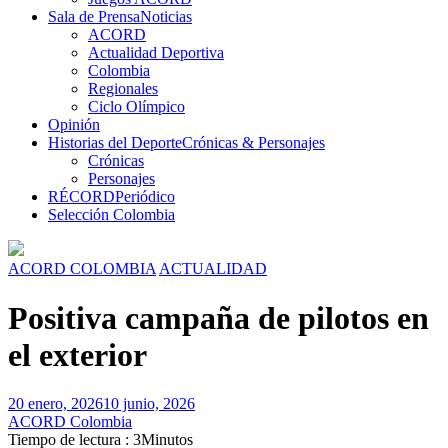
Sala de Prensa
Noticias
ACORD
Actualidad Deportiva
Colombia
Regionales
Ciclo Olímpico
Opinión
Historias del Deporte
Crónicas & Personajes
Crónicas
Personajes
RÉCORD
Periódico
Selección Colombia
ACORD COLOMBIA
ACTUALIDAD
Positiva campaña de pilotos en
el exterior
20 enero, 2026
10 junio, 2026
ACORD Colombia
Tiempo de lectura : 3Minutos