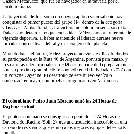
Gastón Mattarucco, que fue su navegador en la travesía por el
territorio árabe.
La trayectoria de Jota suma un nuevo capítulo sobresaliente tras
conquistar el primer puesto del grupo H4, dentro de la categoría
Classic, en Arabia Saudita. La victoria no solo representa su sexto
Dakar completado, sino que consolida a Vélez como un referente de
vigencia deportiva, al haber mantenido el liderato durante nueve
jornadas consecutivas del rally más exigente del planeta.
Mirando hacia el futuro, Vélez proyecta nuevos desafíos, incluidos
su participación en la Ruta 40 de Argentina, prevista para marzo, y
tres carreras internacionales en 2026 como parte de la preparación
para su próximo gran objetivo: competir en el Rally Dakar 2027 con
un Porsche Cayenne. El desarrollo de este nuevo vehículo
comenzará en mayo, con pruebas programadas en Marruecos.
El colombiano Pedro Juan Moreno ganó las 24 Horas de
Daytona virtual
El piloto colombiano se consagró campeón de las 24 Horas de
Daytona de iRacing (Split 2), tras una actuación impecable en una
carrera de resistencia que reunió a los mejores equipos del esports
mundial.