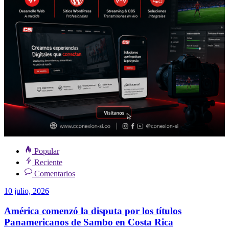
Popular
Reciente
Comentarios
10 julio, 2026
América comenzó la disputa por los títulos
Panamericanos de Sambo en Costa Rica