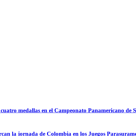
A
n cuatro medallas en el Campeonato Panamericano d
arcan la jornada de Colombia en los Juegos Parasuram