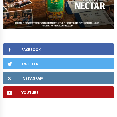
FACEBOOK
TWITTER
INSTAGRAM
YOUTUBE