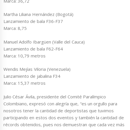
Marca: 36,72
Martha Liliana Hernández (Bogotá)
Lanzamiento de bala F36-F37
Marca: 8,75
Manuel Adolfo Ibargüen (Valle del Cauca)
Lanzamiento de bala F62-F64
Marca: 10,79 metros
Wendis Mejías Viloria (Venezuela)
Lanzamiento de jabalina F34
Marca: 15,37 metros
Julio César Ávila, presidente del Comité Paralímpico
Colombiano, expresó con alegría que, “es un orgullo para
nosotros tener la cantidad de deportistas que tuvimos
participando en estos dos eventos y también la cantidad de
récords obtenidos, pues nos demuestran que cada vez más