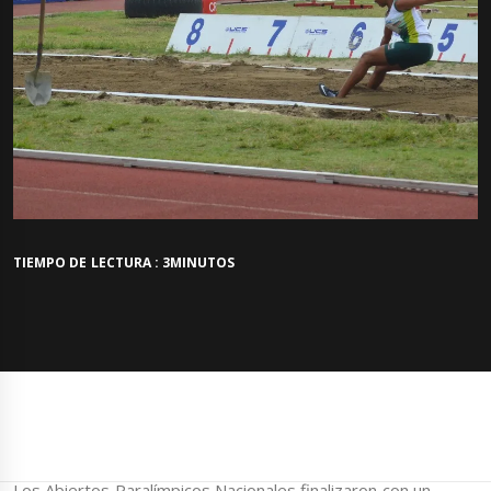
TIEMPO DE LECTURA : 3MINUTOS
Los Abiertos Paralímpicos Nacionales finalizaron con un