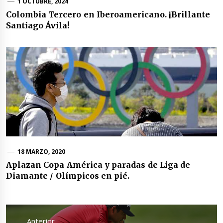
1 OCTUBRE, 2024
Colombia Tercero en Iberoamericano. ¡Brillante
Santiago Ávila!
18 MARZO, 2020
Aplazan Copa América y paradas de Liga de
Diamante / Olímpicos en pié.
Navegación
de
Anterior