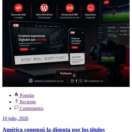
Popular
Reciente
Comentarios
10 julio, 2026
América comenzó la disputa por los títulos