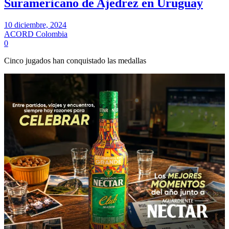
Suramericano de Ajedrez en Uruguay
10 diciembre, 2024
ACORD Colombia
0
Cinco jugados han conquistado las medallas