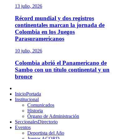
13 julio, 2026
Récord mundial y dos registros
continentales marcan la jornada de
Colombia en los Juegos
Parasuramericanos
10 julio, 2026
Colombia abrió el Panamericano de
Sambo con un título continental y un
bronce
Menú
principal
Inicio
Portada
Institucional
Comunicados
Historia
Órgano de Administración
Seccionales
Directorio
Eventos
Deportista del Año
Juegos ACORD