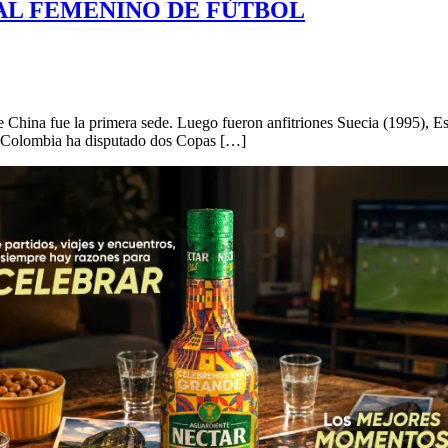
AL FEMENINO DE FÚTBOL
e China fue la primera sede. Luego fueron anfitriones Suecia (1995), 
. Colombia ha disputado dos Copas […]