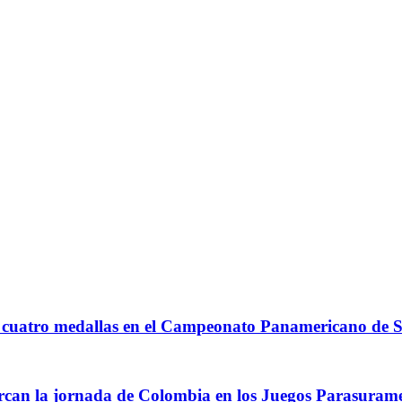
A
n cuatro medallas en el Campeonato Panamericano d
arcan la jornada de Colombia en los Juegos Parasuram