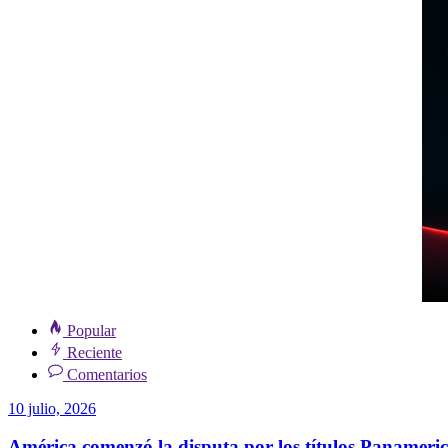
Popular
Reciente
Comentarios
10 julio, 2026
América comenzó la disputa por los títulos Panamer