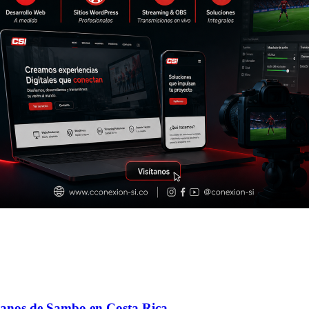
icanos de Sambo en Costa Rica