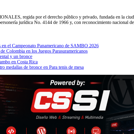
NALES, regida por el derecho público y privado, fundada en la ciuda
ersonería jurídica No. 4144 de 1966 y, con reconocimiento nacional 
llas en el Campeonato Panamericano de SAMBO 2026
a de Colombia en los Juegos Parasuramericanos
ental y un bronce
Sambo en Costa Rica
ro medallas de bronce en Para tenis de mesa