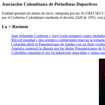
Asociación Colombiana de Periodistas Deportivos
Entidad gremial sin ánimo de lucro, integrada por las ACORD SECCIO
por el Gobierno Colombiano mediante el decreto 2428 de 1955, con p
Lo + Reciente
Juan Sebastián Contreras y Anyi León sumaron cuatro meda
Récord mundial y dos registros continentales marcan la jornad
Colombia abrió el Panamericano de Sambo con un título contin
América comenzó la disputa por los títulos Panamericanos de 
Colombia conquista el oro en baloncesto masculino y suma cuat