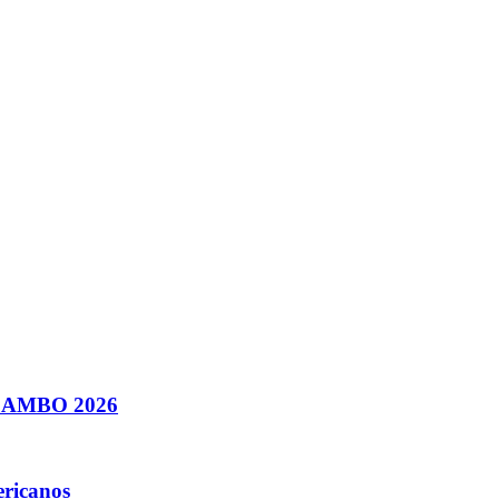
e SAMBO 2026
ericanos