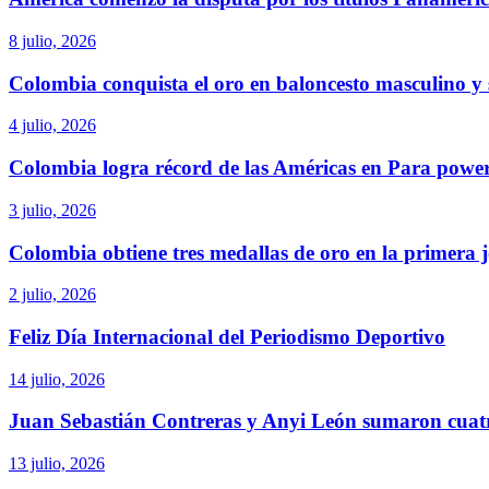
8 julio, 2026
Colombia conquista el oro en baloncesto masculino y
4 julio, 2026
Colombia logra récord de las Américas en Para power
3 julio, 2026
Colombia obtiene tres medallas de oro en la primera 
2 julio, 2026
Feliz Día Internacional del Periodismo Deportivo
14 julio, 2026
Juan Sebastián Contreras y Anyi León sumaron cu
13 julio, 2026