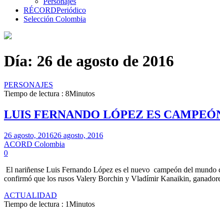
Personajes
RÉCORD
Periódico
Selección Colombia
Día:
26 de agosto de 2016
PERSONAJES
Tiempo de lectura : 8Minutos
LUIS FERNANDO LÓPEZ ES CAMPEÓ
26 agosto, 2016
26 agosto, 2016
ACORD Colombia
0
El nariñense Luis Fernando López es el nuevo campeón del mundo de
confirmó que los rusos Valery Borchin y Vladímir Kanaikin, ganadore
ACTUALIDAD
Tiempo de lectura : 1Minutos