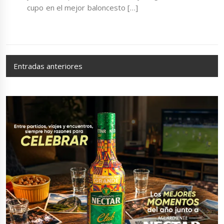
cupo en el mejor baloncesto […]
Navegación
Entradas anteriores
de
entradas