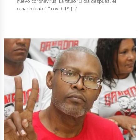
nuevo coronavirus. La tituló ‘El día después, el
renacimiento’. “ covid-19 […]