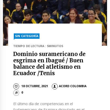
SIN CATEGORÍA
TIEMPO DE LECTURA : 5MINUTOS
Dominio suramericano de
esgrima en Ibagué / Buen
balance del atletismo en
Ecuador /Tenis
18 OCTUBRE, 2021
ACORD COLOMBIA
0
El último día de competencias en el
Sudamericano de Esgrima disputado en el