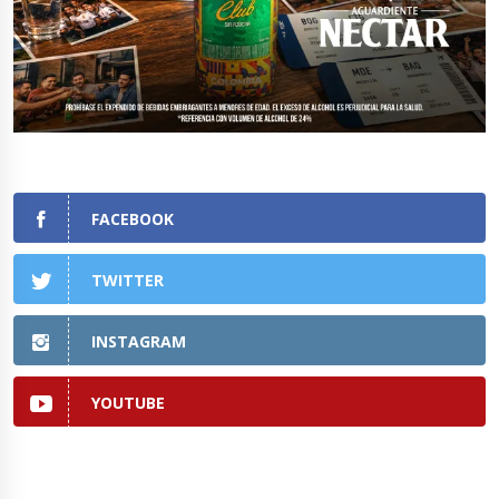
FACEBOOK
TWITTER
INSTAGRAM
YOUTUBE