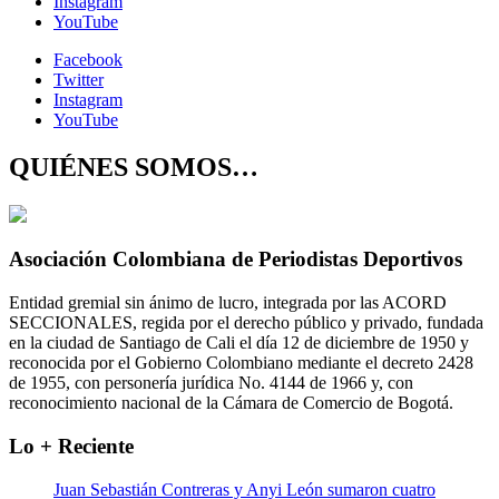
Instagram
YouTube
Facebook
Twitter
Instagram
YouTube
QUIÉNES SOMOS…
Asociación Colombiana de Periodistas Deportivos
Entidad gremial sin ánimo de lucro, integrada por las ACORD
SECCIONALES, regida por el derecho público y privado, fundada
en la ciudad de Santiago de Cali el día 12 de diciembre de 1950 y
reconocida por el Gobierno Colombiano mediante el decreto 2428
de 1955, con personería jurídica No. 4144 de 1966 y, con
reconocimiento nacional de la Cámara de Comercio de Bogotá.
Lo + Reciente
Juan Sebastián Contreras y Anyi León sumaron cuatro