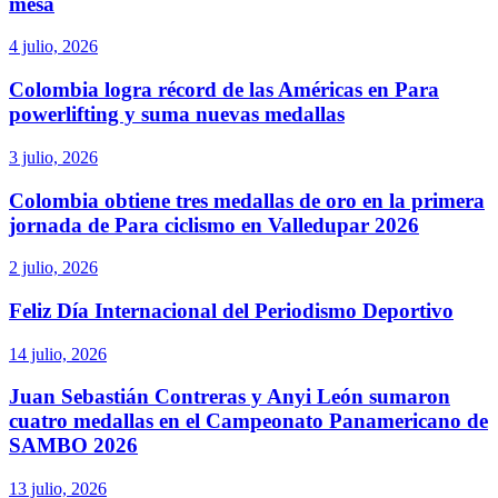
mesa
4 julio, 2026
Colombia logra récord de las Américas en Para
powerlifting y suma nuevas medallas
3 julio, 2026
Colombia obtiene tres medallas de oro en la primera
jornada de Para ciclismo en Valledupar 2026
2 julio, 2026
Feliz Día Internacional del Periodismo Deportivo
14 julio, 2026
Juan Sebastián Contreras y Anyi León sumaron
cuatro medallas en el Campeonato Panamericano de
SAMBO 2026
13 julio, 2026