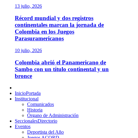
13 julio, 2026
Récord mundial y dos registros
continentales marcan la jornada de
Colombia en los Juegos
Parasuramericanos
10 julio, 2026
Colombia abrió el Panamericano de
Sambo con un título continental y un
bronce
Menú
principal
Inicio
Portada
Institucional
Comunicados
Historia
Órgano de Administración
Seccionales
Directorio
Eventos
Deportista del Año
Juegos ACORD