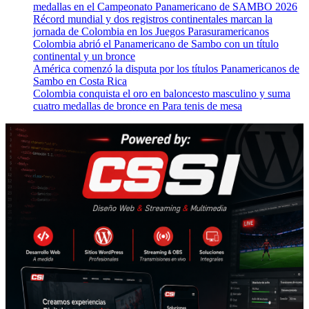
medallas en el Campeonato Panamericano de SAMBO 2026
Récord mundial y dos registros continentales marcan la
jornada de Colombia en los Juegos Parasuramericanos
Colombia abrió el Panamericano de Sambo con un título
continental y un bronce
América comenzó la disputa por los títulos Panamericanos de
Sambo en Costa Rica
Colombia conquista el oro en baloncesto masculino y suma
cuatro medallas de bronce en Para tenis de mesa