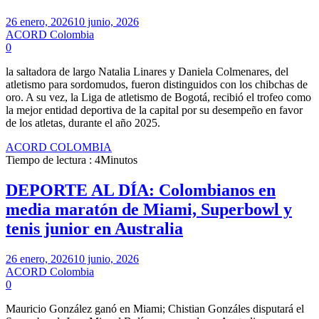
26 enero, 2026
10 junio, 2026
ACORD Colombia
0
la saltadora de largo Natalia Linares y Daniela Colmenares, del
atletismo para sordomudos, fueron distinguidos con los chibchas de
oro. A su vez, la Liga de atletismo de Bogotá, recibió el trofeo como
la mejor entidad deportiva de la capital por su desempeño en favor
de los atletas, durante el año 2025.
ACORD COLOMBIA
Tiempo de lectura : 4Minutos
DEPORTE AL DÍA: Colombianos en
media maratón de Miami, Superbowl y
tenis junior en Australia
26 enero, 2026
10 junio, 2026
ACORD Colombia
0
Mauricio González ganó en Miami; Chistian Gonzáles disputará el