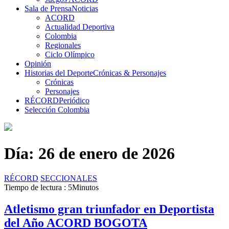
Sala de Prensa
Noticias
ACORD
Actualidad Deportiva
Colombia
Regionales
Ciclo Olímpico
Opinión
Historias del Deporte
Crónicas & Personajes
Crónicas
Personajes
RÉCORD
Periódico
Selección Colombia
Día:
26 de enero de 2026
RÉCORD
SECCIONALES
Tiempo de lectura : 5Minutos
Atletismo gran triunfador en Deportista
del Año ACORD BOGOTA