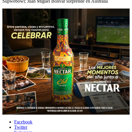
Supwebowl; Juan Miguel Bolívar sorprende en Australia
Facebook
Twitter