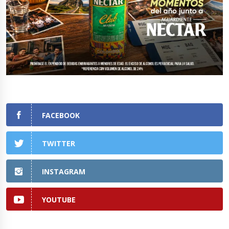
FACEBOOK
TWITTER
INSTAGRAM
YOUTUBE