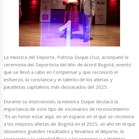
La ministra del Deporte, Patricia Duque Cruz, acompañó la
ceremonia del Deportista del Año de Acord Bogotá, evento
que se llevó a cabo en Compensar y que reconoció el
esfuerzo, la constancia y el talento de los atletas y
paratletas capitalinos más destacados del 2025.
Durante su intervención, la ministra Duque destacó la
importancia de este tipo de escenarios de reconocimiento.
“Es un honor estar aquí, en un espacio en el que se reconoce
a los mejores atletas de Bogotá en el 2025, un año en el que
obtuvimos grandes resultados y llevamos el deporte, la
recreación y la actividad física a las regiones y a distintos