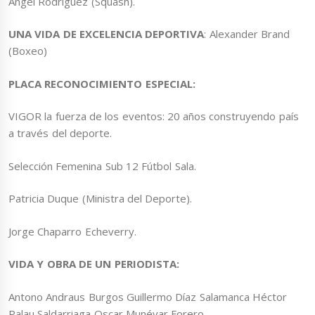
Angel Rodríguez (Squash).
UNA VIDA DE EXCELENCIA DEPORTIVA
: Alexander Brand
(Boxeo)
PLACA RECONOCIMIENTO ESPECIAL:
VIGOR la fuerza de los eventos: 20 años construyendo país
a través del deporte.
Selección Femenina Sub 12 Fútbol Sala.
Patricia Duque (Ministra del Deporte).
Jorge Chaparro Echeverry.
VIDA Y OBRA DE UN PERIODISTA:
Antono Andraus Burgos Guillermo Díaz Salamanca Héctor
Palau Saldarriaga Oscar Munévar Forero