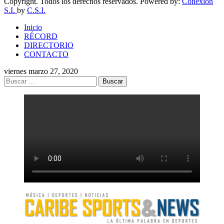
Copyright. Todos los derechos reservados. Powered by:
Conexion
S.I.
by
C.S.I.
Inicio
RÉCORD
DIRECTORIO
CONTACTO
viernes marzo 27, 2020
Buscar: