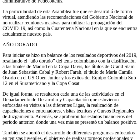
administrativo de Fedecoltenis.
La particularidad de esta Asamblea fue que se desarrolló de forma
virtual, atendiendo las recomendaciones del Gobierno Nacional de
no realizar reuniones masivas para mitigar la propagación del
COVID-19, así como la Cuarentena Nacional en la que se encuentra
actualmente nuestro país.
AÑO DORADO
Para iniciar se hizo un balance de los resultados deportivos del 2019,
resaltando el “año dorado” del tenis colombiano con la clasificación
a las finales de Madrid en la Copa Davis, los títulos de Grand Slam
de Juan Sebastián Cabal y Robert Farah, el título de María Camila
Osorio en el US Open Junior y los éxitos del Equipo Colombia Sub
12 en el Suramericano y la Copa Cosat.
De igual forma, se resaltaron cada una de las actividades en el
Departamento de Desarrollo y Capacitación que estuvieron
enfocadas en visitas a las diferentes Ligas, la realización de
capacitaciones a entrenadores, visitas técnicas y Cursos Regionales
de Juzgamiento. Además, se aprobaron los estados financieros del
periodo anterior, donde una vez más se presentó un balance positivo.
También se abordó el desarrollo de diferentes programas enfocados
en tenistas juveniles, el objetivo de realizar torneos profesionales y