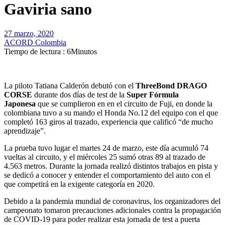
Gaviria sano
27 marzo, 2020
ACORD Colombia
Tiempo de lectura : 6Minutos
La piloto Tatiana Calderón debutó con el
ThreeBond DRAGO
CORSE
durante dos días de test de la
Super Fórmula
Japonesa
que se cumplieron en en el circuito de Fuji, en donde la
colombiana tuvo a su mando el Honda No.12 del equipo con el que
completó 163 giros al trazado, experiencia que calificó “de mucho
aprendizaje”.
La prueba tuvo lugar el martes 24 de marzo, este día acumuló 74
vueltas al circuito, y el miércoles 25 sumó otras 89 al trazado de
4.563 metros. Durante la jornada realizó distintos trabajos en pista y
se dedicó a conocer y entender el comportamiento del auto con el
que competirá en la exigente categoría en 2020.
Debido a la pandemia mundial de coronavirus, los organizadores del
campeonato tomaron precauciones adicionales contra la propagación
de COVID-19 para poder realizar esta jornada de test a puerta