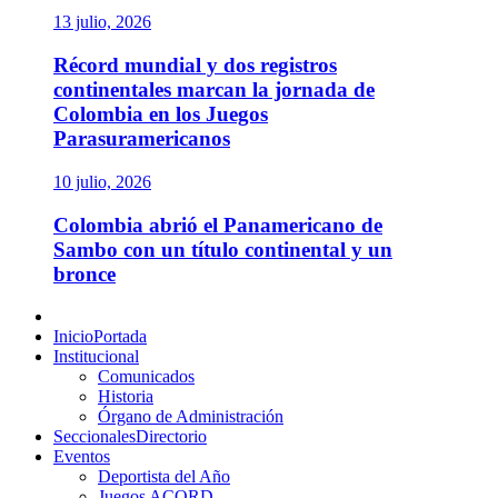
13 julio, 2026
Récord mundial y dos registros
continentales marcan la jornada de
Colombia en los Juegos
Parasuramericanos
10 julio, 2026
Colombia abrió el Panamericano de
Sambo con un título continental y un
bronce
Menú
principal
Inicio
Portada
Institucional
Comunicados
Historia
Órgano de Administración
Seccionales
Directorio
Eventos
Deportista del Año
Juegos ACORD