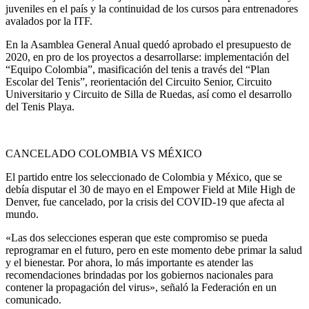
juveniles en el país y la continuidad de los cursos para entrenadores
avalados por la ITF.
En la Asamblea General Anual quedó aprobado el presupuesto de
2020, en pro de los proyectos a desarrollarse: implementación del
“Equipo Colombia”, masificación del tenis a través del “Plan
Escolar del Tenis”, reorientación del Circuito Senior, Circuito
Universitario y Circuito de Silla de Ruedas, así como el desarrollo
del Tenis Playa.
CANCELADO COLOMBIA VS MÉXICO
El partido entre los seleccionado de Colombia y México, que se
debía disputar el 30 de mayo en el Empower Field at Mile High de
Denver, fue cancelado, por la crisis del COVID-19 que afecta al
mundo.
«Las dos selecciones esperan que este compromiso se pueda
reprogramar en el futuro, pero en este momento debe primar la salud
y el bienestar. Por ahora, lo más importante es atender las
recomendaciones brindadas por los gobiernos nacionales para
contener la propagación del virus», señaló la Federación en un
comunicado.