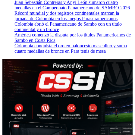
Juan Sebastián Contreras y Anyi León sumaron cuatro
medallas en el Campeonato Panamericano de SAMBO 2026
Récord mundial y dos registros continentales marcan la
jornada de Colombia en los Juegos Parasuramericanos
Colombia abrió el Panamericano de Sambo con un título
continental y un bronce
América comenzó la disputa por los títulos Panamericanos de
Sambo en Costa Rica
Colombia conquista el oro en baloncesto masculino y suma
cuatro medallas de bronce en Para tenis de mesa