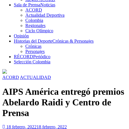
Sala de Prensa
Noticias
ACORD
Actualidad Deportiva
Colombia
Regionales
Ciclo Olímpico
Opinión
Historias del Deporte
Crónicas & Personajes
Crónicas
Personajes
RÉCORD
Periódico
Selección Colombia
ACORD
ACTUALIDAD
AIPS América entregó premios
Abelardo Raidi y Centro de
Prensa
18 febrero, 2022
18 febrero, 2022