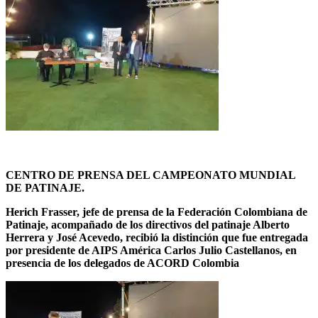
CENTRO DE PRENSA DEL CAMPEONATO MUNDIAL
DE PATINAJE.
Herich Frasser, jefe de prensa de la Federación Colombiana de
Patinaje, acompañado de los directivos del patinaje Alberto
Herrera y José Acevedo, recibió la distinción que fue entregada
por presidente de AIPS América Carlos Julio Castellanos, en
presencia de los delegados de ACORD Colombia