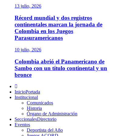
13 julio, 2026
Récord mundial y dos registros
continentales marcan la jornada de
Colombia en los Juegos
Parasuramericanos
10 julio, 2026
Colombia abrió el Panamericano de
Sambo con un título continental y un
bronce
Menú
principal
Inicio
Portada
Institucional
Comunicados
Historia
Órgano de Administración
Seccionales
Directorio
Eventos
Deportista del Año
Juegos ACORD