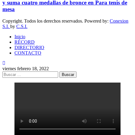
y suma cuatro medallas de bronce en Para tenis de
mesa
Copyright. Todos los derechos reservados. Powered by:
Conexion
S.I.
by
C.S.I.
Inicio
RÉCORD
DIRECTORIO
CONTACTO
viernes febrero 18, 2022
Buscar: