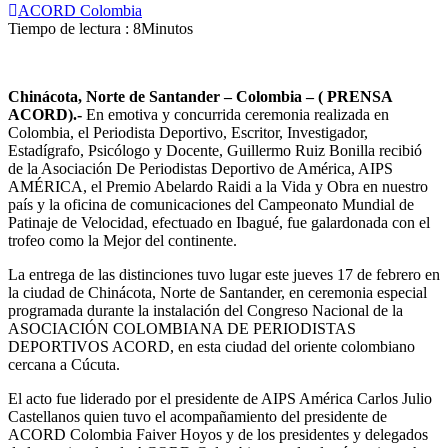
ACORD Colombia
Tiempo de lectura : 8Minutos
Chinácota, Norte de Santander – Colombia – ( PRENSA
ACORD).-
En emotiva y concurrida ceremonia realizada en
Colombia, el Periodista Deportivo, Escritor, Investigador,
Estadígrafo, Psicólogo y Docente, Guillermo Ruiz Bonilla recibió
de la Asociación De Periodistas Deportivo de América, AIPS
AMÉRICA, el Premio Abelardo Raidi a la Vida y Obra en nuestro
país y la oficina de comunicaciones del Campeonato Mundial de
Patinaje de Velocidad, efectuado en Ibagué, fue galardonada con el
trofeo como la Mejor del continente.
La entrega de las distinciones tuvo lugar este jueves 17 de febrero en
la ciudad de Chinácota, Norte de Santander, en ceremonia especial
programada durante la instalación del Congreso Nacional de la
ASOCIACIÓN COLOMBIANA DE PERIODISTAS
DEPORTIVOS ACORD, en esta ciudad del oriente colombiano
cercana a Cúcuta.
El acto fue liderado por el presidente de AIPS América Carlos Julio
Castellanos quien tuvo el acompañamiento del presidente de
ACORD Colombia Faiver Hoyos y de los presidentes y delegados