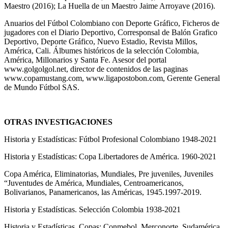
Maestro (2016); La Huella de un Maestro Jaime Arroyave (2016).
Anuarios del Fútbol Colombiano con Deporte Gráfico, Ficheros de
jugadores con el Diario Deportivo, Corresponsal de Balón Grafico
Deportivo, Deporte Gráfico, Nuevo Estadio, Revista Millos,
América, Cali. Álbumes históricos de la selección Colombia,
América, Millonarios y Santa Fe. Asesor del portal
www.golgolgol.net, director de contenidos de las paginas
www.copamustang.com, www.ligapostobon.com, Gerente General
de Mundo Fútbol SAS.
OTRAS INVESTIGACIONES
Historia y Estadísticas: Fútbol Profesional Colombiano 1948-2021
Historia y Estadísticas: Copa Libertadores de América. 1960-2021
Copa América, Eliminatorias, Mundiales, Pre juveniles, Juveniles
“Juventudes de América, Mundiales, Centroamericanos,
Bolivarianos, Panamericanos, las Américas, 1945.1997-2019.
Historia y Estadísticas. Selección Colombia 1938-2021
Historia y Estadísticas. Copas: Conmebol, Merconorte, Sudamérica,