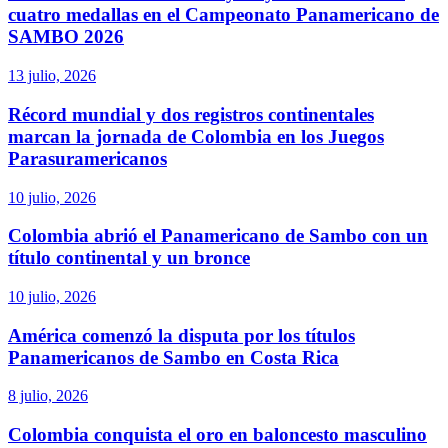
cuatro medallas en el Campeonato Panamericano de
SAMBO 2026
13 julio, 2026
Récord mundial y dos registros continentales
marcan la jornada de Colombia en los Juegos
Parasuramericanos
10 julio, 2026
Colombia abrió el Panamericano de Sambo con un
título continental y un bronce
10 julio, 2026
América comenzó la disputa por los títulos
Panamericanos de Sambo en Costa Rica
8 julio, 2026
Colombia conquista el oro en baloncesto masculino