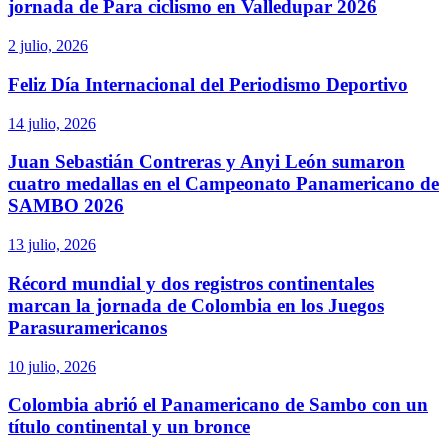
jornada de Para ciclismo en Valledupar 2026
2 julio, 2026
Feliz Día Internacional del Periodismo Deportivo
14 julio, 2026
Juan Sebastián Contreras y Anyi León sumaron
cuatro medallas en el Campeonato Panamericano de
SAMBO 2026
13 julio, 2026
Récord mundial y dos registros continentales
marcan la jornada de Colombia en los Juegos
Parasuramericanos
10 julio, 2026
Colombia abrió el Panamericano de Sambo con un
título continental y un bronce