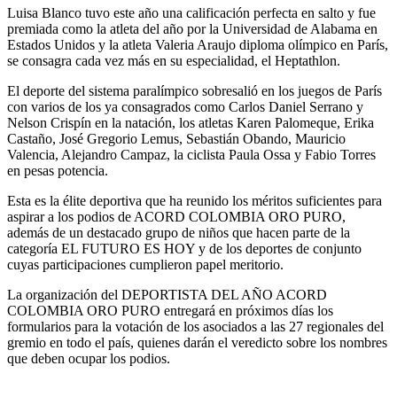
Luisa Blanco tuvo este año una calificación perfecta en salto y fue
premiada como la atleta del año por la Universidad de Alabama en
Estados Unidos y la atleta Valeria Araujo diploma olímpico en París,
se consagra cada vez más en su especialidad, el Heptathlon.
El deporte del sistema paralímpico sobresalió en los juegos de París
con varios de los ya consagrados como Carlos Daniel Serrano y
Nelson Crispín en la natación, los atletas Karen Palomeque, Erika
Castaño, José Gregorio Lemus, Sebastián Obando, Mauricio
Valencia, Alejandro Campaz, la ciclista Paula Ossa y Fabio Torres
en pesas potencia.
Esta es la élite deportiva que ha reunido los méritos suficientes para
aspirar a los podios de ACORD COLOMBIA ORO PURO,
además de un destacado grupo de niños que hacen parte de la
categoría EL FUTURO ES HOY y de los deportes de conjunto
cuyas participaciones cumplieron papel meritorio.
La organización del DEPORTISTA DEL AÑO ACORD
COLOMBIA ORO PURO entregará en próximos días los
formularios para la votación de los asociados a las 27 regionales del
gremio en todo el país, quienes darán el veredicto sobre los nombres
que deben ocupar los podios.