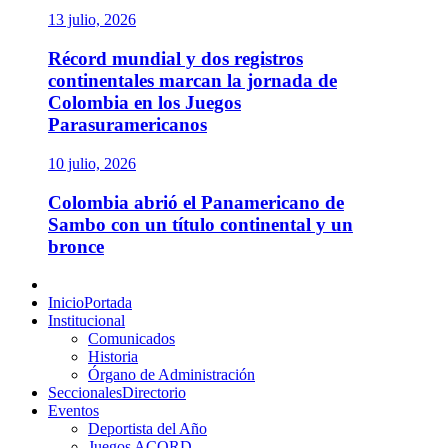
13 julio, 2026
Récord mundial y dos registros
continentales marcan la jornada de
Colombia en los Juegos
Parasuramericanos
10 julio, 2026
Colombia abrió el Panamericano de
Sambo con un título continental y un
bronce
Menú
principal
Inicio
Portada
Institucional
Comunicados
Historia
Órgano de Administración
Seccionales
Directorio
Eventos
Deportista del Año
Juegos ACORD