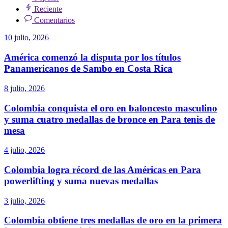
Reciente
Comentarios
10 julio, 2026
América comenzó la disputa por los títulos
Panamericanos de Sambo en Costa Rica
8 julio, 2026
Colombia conquista el oro en baloncesto masculino
y suma cuatro medallas de bronce en Para tenis de
mesa
4 julio, 2026
Colombia logra récord de las Américas en Para
powerlifting y suma nuevas medallas
3 julio, 2026
Colombia obtiene tres medallas de oro en la primera