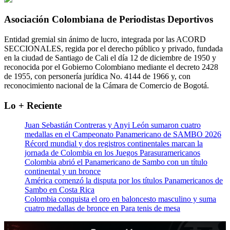
Asociación Colombiana de Periodistas Deportivos
Entidad gremial sin ánimo de lucro, integrada por las ACORD
SECCIONALES, regida por el derecho público y privado, fundada
en la ciudad de Santiago de Cali el día 12 de diciembre de 1950 y
reconocida por el Gobierno Colombiano mediante el decreto 2428
de 1955, con personería jurídica No. 4144 de 1966 y, con
reconocimiento nacional de la Cámara de Comercio de Bogotá.
Lo + Reciente
Juan Sebastián Contreras y Anyi León sumaron cuatro
medallas en el Campeonato Panamericano de SAMBO 2026
Récord mundial y dos registros continentales marcan la
jornada de Colombia en los Juegos Parasuramericanos
Colombia abrió el Panamericano de Sambo con un título
continental y un bronce
América comenzó la disputa por los títulos Panamericanos de
Sambo en Costa Rica
Colombia conquista el oro en baloncesto masculino y suma
cuatro medallas de bronce en Para tenis de mesa