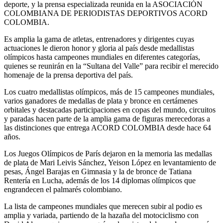
deporte, y la prensa especializada reunida en la ASOCIACIÓN
COLOMBIANA DE PERIODISTAS DEPORTIVOS ACORD
COLOMBIA.
Es amplia la gama de atletas, entrenadores y dirigentes cuyas
actuaciones le dieron honor y gloria al país desde medallistas
olímpicos hasta campeones mundiales en diferentes categorías,
quienes se reunirán en la “Sultana del Valle” para recibir el merecido
homenaje de la prensa deportiva del país.
Los cuatro medallistas olímpicos, más de 15 campeones mundiales,
varios ganadores de medallas de plata y bronce en certámenes
orbitales y destacadas participaciones en copas del mundo, circuitos
y paradas hacen parte de la amplia gama de figuras merecedoras a
las distinciones que entrega ACORD COLOMBIA desde hace 64
años.
Los Juegos Olímpicos de París dejaron en la memoria las medallas
de plata de Mari Leivis Sánchez, Yeison López en levantamiento de
pesas, Ángel Barajas en Gimnasia y la de bronce de Tatiana
Rentería en Lucha, además de los 14 diplomas olímpicos que
engrandecen el palmarés colombiano.
La lista de campeones mundiales que merecen subir al podio es
amplia y variada, partiendo de la hazaña del motociclismo con