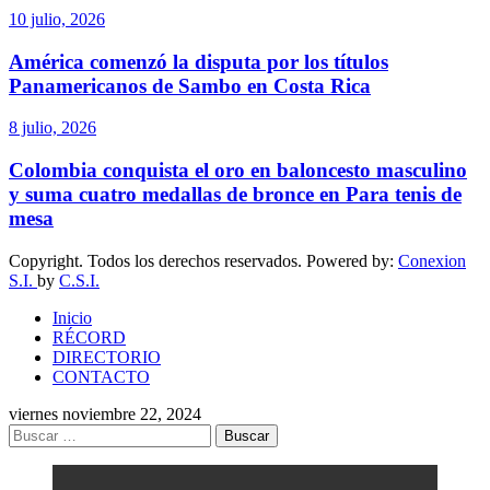
10 julio, 2026
América comenzó la disputa por los títulos
Panamericanos de Sambo en Costa Rica
8 julio, 2026
Colombia conquista el oro en baloncesto masculino
y suma cuatro medallas de bronce en Para tenis de
mesa
Copyright. Todos los derechos reservados. Powered by:
Conexion
S.I.
by
C.S.I.
Inicio
RÉCORD
DIRECTORIO
CONTACTO
viernes noviembre 22, 2024
Buscar: