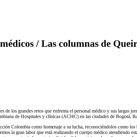
dicos / Las columnas de Queiro
 de los grandes retos que enfrenta el personal médico y sus largas jor
ombiana de Hospitales y clínicas (ACHC) en las ciudades de Bogotá, Bar
elección Colombia como homenaje a su lucha, reconociéndolos como los h
bemos la gran labor que está realizando el cuerpo médico atendiendo esta 