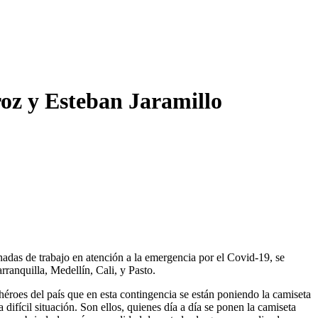
z y Esteban Jaramillo
nadas de trabajo en atención a la emergencia por el Covid-19, se
ranquilla, Medellín, Cali, y Pasto.
éroes del país que en esta contingencia se están poniendo la camiseta
difícil situación. Son ellos, quienes día a día se ponen la camiseta