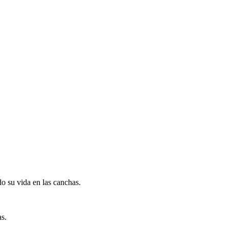
do su vida en las canchas.
as.