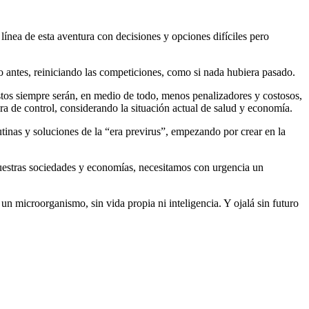
ínea de esta aventura con decisiones y opciones difíciles pero
 antes, reiniciando las competiciones, como si nada hubiera pasado.
 estos siempre serán, en medio de todo, menos penalizadores y costosos,
ra de control, considerando la situación actual de salud y economía.
rutinas y soluciones de la “era previrus”, empezando por crear en la
 nuestras sociedades y economías, necesitamos con urgencia un
 un microorganismo, sin vida propia ni inteligencia. Y ojalá sin futuro