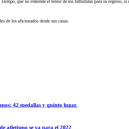
El Tiempo, que no entiende el temor de los futbolistas para su regreso, s
les de los aficionados desde sus casas.
os: 42 medallas y quinto lugar.
e atletismo se va para el 2022