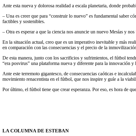
Ante esta nueva y dolorosa realidad a escala planetaria, donde probabl
– Una es creer que para “construir lo nuevo” es fundamental saber cóm
factibles y sostenibles.
– Otra es esperar a que la ciencia nos anuncie un nuevo Mesías y nos
En la situación actual, creo que es un imperativo inevitable y más real
en comparación con las consecuencias y el precio de la inmovilización 
De esta manera, junto con los sacrificios y sufrimientos, el fútbol ten
“era posvirus” una plataforma nueva y diferente para la innovación y la
Ante este terremoto gigantesco, de consecuencias caóticas e incalcula
movimiento renacentista en el fútbol, que nos inspire y guíe a la viabi
Por último, el fútbol tiene que crear esperanza. Por eso, es hora de qu
LA COLUMNA DE ESTEBAN