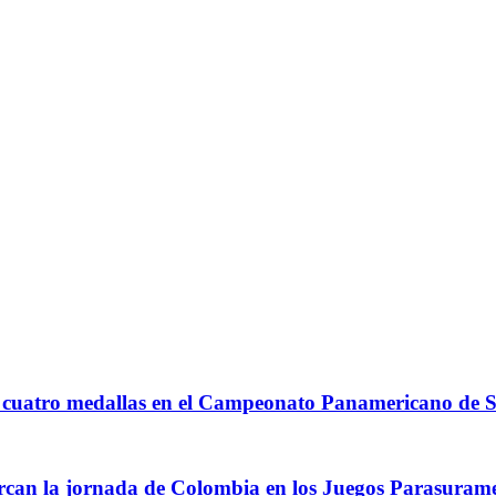
A
n cuatro medallas en el Campeonato Panamericano d
arcan la jornada de Colombia en los Juegos Parasuram