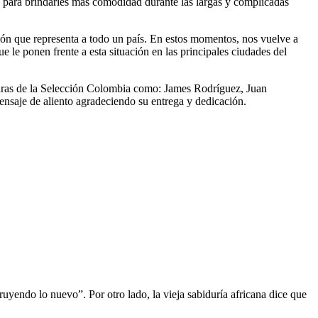
o, para brindarles más comodidad durante las largas y complicadas
ión que representa a todo un país. En estos momentos, nos vuelve a
 le ponen frente a esta situación en las principales ciudades del
iguras de la Selección Colombia como: James Rodríguez, Juan
nsaje de aliento agradeciendo su entrega y dedicación.
ruyendo lo nuevo”. Por otro lado, la vieja sabiduría africana dice que