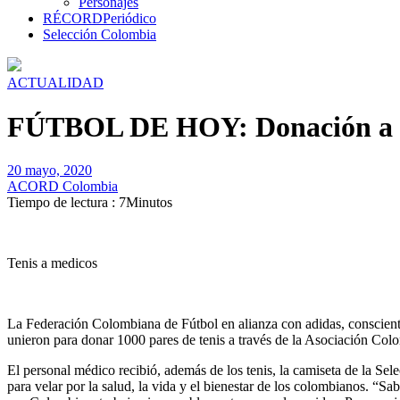
Personajes
RÉCORD
Periódico
Selección Colombia
ACTUALIDAD
FÚTBOL DE HOY: Donación a mé
20 mayo, 2020
ACORD Colombia
Tiempo de lectura : 7Minutos
Tenis a medicos
La Federación Colombiana de Fútbol en alianza con adidas, conscientes
unieron para donar 1000 pares de tenis a través de la Asociación Col
El personal médico recibió, además de los tenis, la camiseta de la S
para velar por la salud, la vida y el bienestar de los colombianos. “Sa