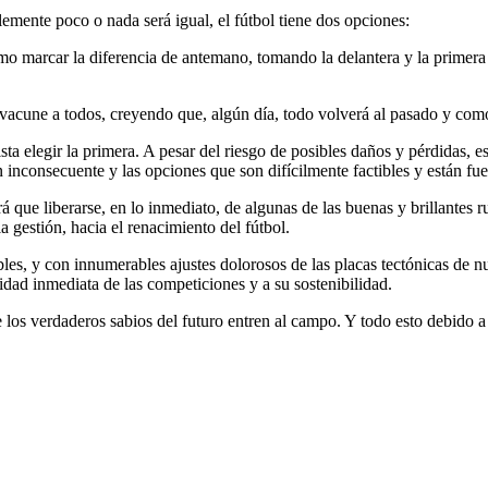
emente poco o nada será igual, el fútbol tiene dos opciones:
o marcar la diferencia de antemano, tomando la delantera y la primera l
 vacune a todos, creyendo que, algún día, todo volverá al pasado y como
ista elegir la primera. A pesar del riesgo de posibles daños y pérdidas,
inconsecuente y las opciones que son difícilmente factibles y están fue
drá que liberarse, en lo inmediato, de algunas de las buenas y brillantes 
 gestión, hacia el renacimiento del fútbol.
bles, y con innumerables ajustes dolorosos de las placas tectónicas de
lidad inmediata de las competiciones y a su sostenibilidad.
e los verdaderos sabios del futuro entren al campo. Y todo esto debido a