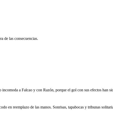
ra de las consecuencias.
nto incomoda a Falcao y con Razón, porque el gol con sus efectos han si
l codo en reemplazo de las manos. Sonrisas, tapabocas y tribunas solitari