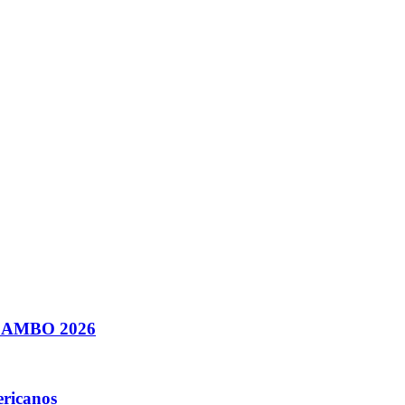
e SAMBO 2026
ericanos