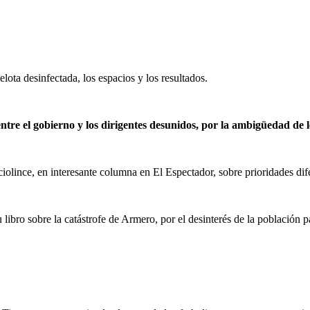
pelota desinfectada, los espacios y los resultados.
entre el gobierno y los dirigentes desunidos, por la ambigüedad de l
lince, en interesante columna en El Espectador, sobre prioridades dife
bro sobre la catástrofe de Armero, por el desinterés de la población p