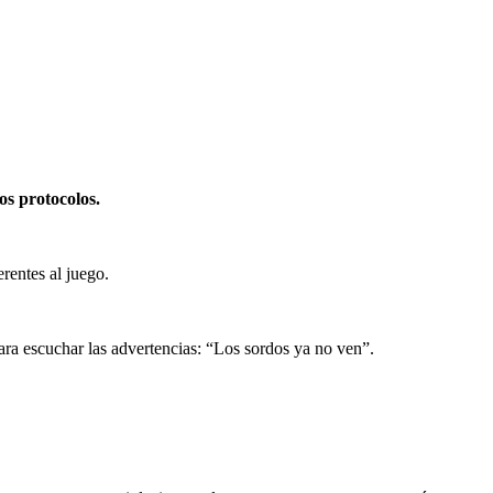
os protocolos.
rentes al juego.
ara escuchar las advertencias: “Los sordos ya no ven”.