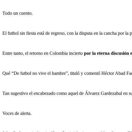
Todo un cuento.
El futbol sin fiesta está de regreso, con la disputa en la cancha por la 
Entre tanto, el retorno en Colombia incierto
por la eterna discusión 
Qué “De futbol no vive el hambre”, tituló y comentó Héctor Abad Facio
Tan sugestivo el encabezado como aquel de Álvarez Gardezabal en su li
Voces de alerta.