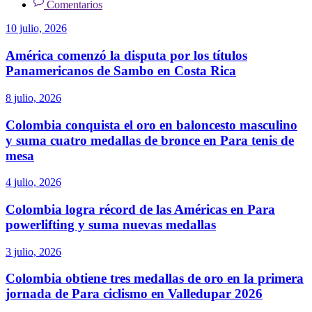
Comentarios
10 julio, 2026
América comenzó la disputa por los títulos
Panamericanos de Sambo en Costa Rica
8 julio, 2026
Colombia conquista el oro en baloncesto masculino
y suma cuatro medallas de bronce en Para tenis de
mesa
4 julio, 2026
Colombia logra récord de las Américas en Para
powerlifting y suma nuevas medallas
3 julio, 2026
Colombia obtiene tres medallas de oro en la primera
jornada de Para ciclismo en Valledupar 2026