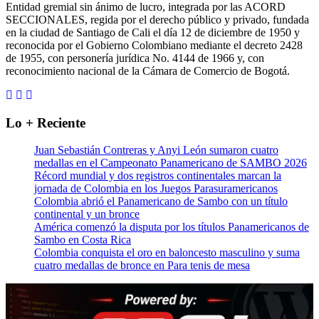
Entidad gremial sin ánimo de lucro, integrada por las ACORD
SECCIONALES, regida por el derecho público y privado, fundada
en la ciudad de Santiago de Cali el día 12 de diciembre de 1950 y
reconocida por el Gobierno Colombiano mediante el decreto 2428
de 1955, con personería jurídica No. 4144 de 1966 y, con
reconocimiento nacional de la Cámara de Comercio de Bogotá.
Lo + Reciente
Juan Sebastián Contreras y Anyi León sumaron cuatro
medallas en el Campeonato Panamericano de SAMBO 2026
Récord mundial y dos registros continentales marcan la
jornada de Colombia en los Juegos Parasuramericanos
Colombia abrió el Panamericano de Sambo con un título
continental y un bronce
América comenzó la disputa por los títulos Panamericanos de
Sambo en Costa Rica
Colombia conquista el oro en baloncesto masculino y suma
cuatro medallas de bronce en Para tenis de mesa