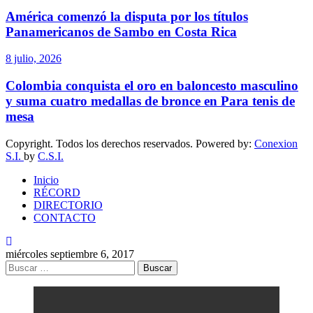
América comenzó la disputa por los títulos
Panamericanos de Sambo en Costa Rica
8 julio, 2026
Colombia conquista el oro en baloncesto masculino
y suma cuatro medallas de bronce en Para tenis de
mesa
Copyright. Todos los derechos reservados. Powered by:
Conexion
S.I.
by
C.S.I.
Inicio
RÉCORD
DIRECTORIO
CONTACTO
miércoles septiembre 6, 2017
Buscar: