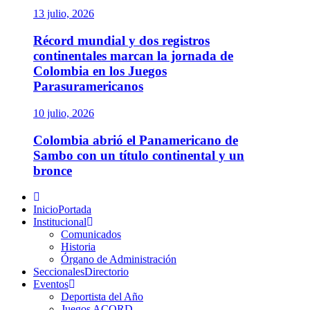
13 julio, 2026
Récord mundial y dos registros
continentales marcan la jornada de
Colombia en los Juegos
Parasuramericanos
10 julio, 2026
Colombia abrió el Panamericano de
Sambo con un título continental y un
bronce
Menú
principal
Inicio
Portada
Institucional
Comunicados
Historia
Órgano de Administración
Seccionales
Directorio
Eventos
Deportista del Año
Juegos ACORD