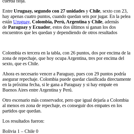
cuerda floja.
Entre
Uruguay, segundo con 27 unidades
y
Chile
, sexto con 23,
hay apenas cuatro puntos, cuando quedan seis por jugar. En la pelea
están
Uruguay
,
Colombia, Perú, Argentina y Chile
, además
de
Paraguay y Ecuador
, estos dos últimos si ganan los dos
encuentros que les quedan y dependiendo de otros resultados
Colombia es tercera en la tabla, con 26 puntos, dos por encima de la
zona de repechaje, que hoy ocupa Argentina, tres por encima del
sexto, que es Chile.
Ahora es necesario vencer a Paraguay, pues con 29 puntos podría
asegurar repechaje. Colombia puede quedar clasificada directamente
en la próxima fecha, si le gana a Paraguay y si hay empate en
Buenos Aires entre Argentina y Perú.
Otro escenario más conservador, pero que igual dejaría a Colombia
al menos en zona de repechaje, es conseguir dos empates en los
partidos que quedan.
Los resultados fueron:
Bolivia 1 – Chile 0