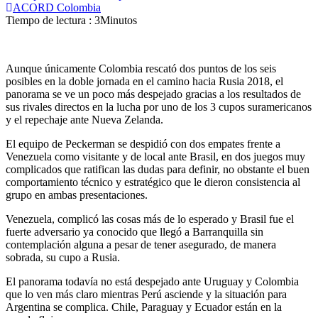
ACORD Colombia
Tiempo de lectura : 3Minutos
Aunque únicamente Colombia rescató dos puntos de los seis
posibles en la doble jornada en el camino hacia Rusia 2018, el
panorama se ve un poco más despejado gracias a los resultados de
sus rivales directos en la lucha por uno de los 3 cupos suramericanos
y el repechaje ante Nueva Zelanda.
El equipo de Peckerman se despidió con dos empates frente a
Venezuela como visitante y de local ante Brasil, en dos juegos muy
complicados que ratifican las dudas para definir, no obstante el buen
comportamiento técnico y estratégico que le dieron consistencia al
grupo en ambas presentaciones.
Venezuela, complicó las cosas más de lo esperado y Brasil fue el
fuerte adversario ya conocido que llegó a Barranquilla sin
contemplación alguna a pesar de tener asegurado, de manera
sobrada, su cupo a Rusia.
El panorama todavía no está despejado ante Uruguay y Colombia
que lo ven más claro mientras Perú asciende y la situación para
Argentina se complica. Chile, Paraguay y Ecuador están en la