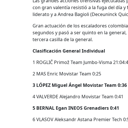
Las grandes acciones ofensivas ejecutadas po
con gran valentía resistió a la fuga del día 
liderato y a Andrea Bagioli (Deceuninck Quic
Gran actuación de los escaladores colombia
segundos y pasó a ser quinto en la general
tercera casilla de la general.
Clasificación General Individual
1 ROGLIČ Primož Team Jumbo-Visma 21:04:
2 MAS Enric Movistar Team 0:25
3 LÓPEZ Miguel Ángel Movistar Team 0:36
4 VALVERDE Alejandro Movistar Team 0:41
5 BERNAL Egan INEOS Grenadiers 0:41
6 VLASOV Aleksandr Astana Premier Tech 0: