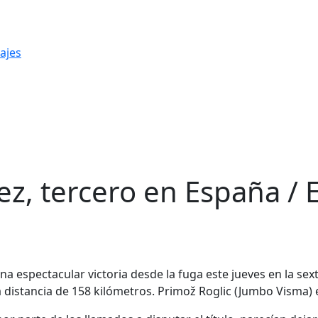
ajes
z, tercero en España / 
a espectacular victoria desde la fuga este jueves en la sex
 distancia de 158 kilómetros. Primož Roglic (Jumbo Visma) e