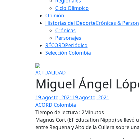
Regionales
Ciclo Olímpico
Opinión
Historias del Deporte
Crónicas & Person
Crónicas
Personajes
RÉCORD
Periódico
Selección Colombia
ACTUALIDAD
Miguel Ángel Lópe
19 agosto, 2021
19 agosto, 2021
ACORD Colombia
Tiempo de lectura : 2Minutos
Magnus Cort (EF Education Nippo) se llevó un
entre Requena y Alto de la Cullera sobre una