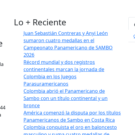
Lo + Reciente
Juan Sebastián Contreras y Anyi León
sumaron cuatro medallas en el
e
Campeonato Panamericano de SAMBO
2026
Récord mundial y dos registros
da
continentales marcan la jornada de
Colombia en los Juegos
Parasuramericanos
Colombia abrió el Panamericano de
Sambo con un título continental y un
bronce
144
América comenzó la disputa por los títulos
a
Panamericanos de Sambo en Costa Rica
Colombia conquista el oro en baloncesto
masculino y suma cuatro medallas de