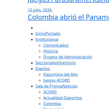
10 julio, 2026
Colombia abrió el Paname
Menú
principal
Inicio
Portada
Institucional
Comunicados
Historia
Órgano de Administración
Seccionales
Directorio
Eventos
Deportista del Año
Juegos ACORD
Sala de Prensa
Noticias
ACORD
Actualidad Deportiva
Colombia