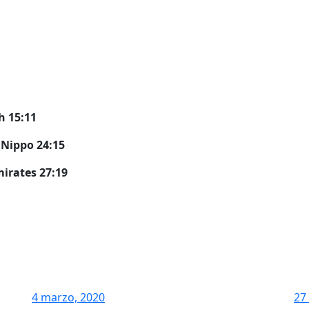
 15:11
Nippo 24:15
irates 27:19
4 marzo, 2020
27