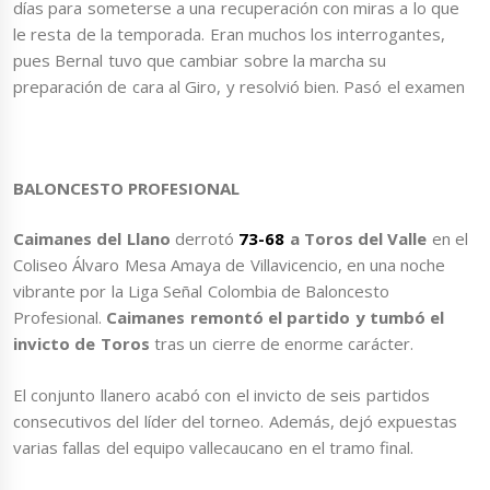
días para someterse a una recuperación con miras a lo que
le resta de la temporada. Eran muchos los interrogantes,
pues Bernal tuvo que cambiar sobre la marcha su
preparación de cara al Giro, y resolvió bien. Pasó el examen
BALONCESTO PROFESIONAL
Caimanes del Llano
derrotó
73-68
a Toros del Valle
en el
Coliseo Álvaro Mesa Amaya de Villavicencio, en una noche
vibrante por la Liga Señal Colombia de Baloncesto
Profesional.
Caimanes remontó el partido y tumbó el
invicto de Toros
tras un cierre de enorme carácter.
El conjunto llanero acabó con el invicto de seis partidos
consecutivos del líder del torneo. Además, dejó expuestas
varias fallas del equipo vallecaucano en el tramo final.