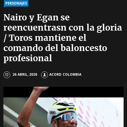
PERSONAJES
Nairo y Egan se
reencuentrasn con la gloria
/ Toros mantiene el
comando del baloncesto
profesional
26 ABRIL, 2026
ACORD COLOMBIA