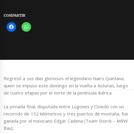
COMPARTIR
Regresó a sus días gloriosos el legendario Nairo Quintana,
quien se impuso este domingo en la Vuelta a Asturias, luego
de cuatro etapas por el norte de la península ibérica.
La jornada final, disputada entre Lugones y Oviedo con un
recorrido de 152 kilómetros y tres puertos de montaña, fue
ganada por el mexicano Edgar Cadena (Team Storck – MRW
Bau).