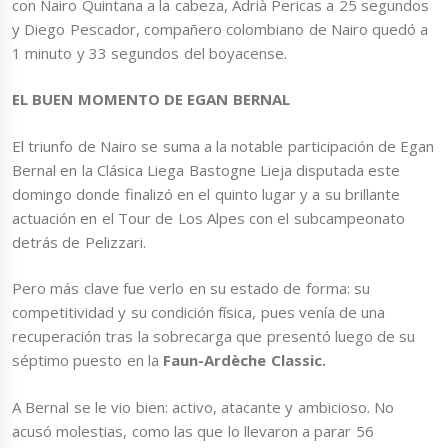
con Nairo Quintana a la cabeza, Adrià Pericas a 25 segundos
y Diego Pescador, compañero colombiano de Nairo quedó a
1 minuto y 33 segundos del boyacense.
EL BUEN MOMENTO DE EGAN BERNAL
El triunfo de Nairo se suma a la notable participación de Egan
Bernal en la Clásica Liega Bastogne Lieja disputada este
domingo donde finalizó en el quinto lugar y a su brillante
actuación en el Tour de Los Alpes con el subcampeonato
detrás de Pelizzari.
Pero más clave fue verlo en su estado de forma: su
competitividad y su condición física, pues venía de una
recuperación tras la sobrecarga que presentó luego de su
séptimo puesto en la
Faun-Ardèche Classic.
A Bernal se le vio bien: activo, atacante y ambicioso. No
acusó molestias, como las que lo llevaron a parar 56