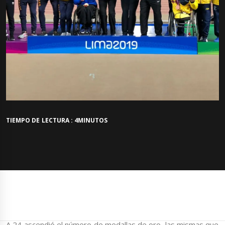
TIEMPO DE LECTURA : 4MINUTOS
A 24 ascendió el número de medallas de oro, las mismas que