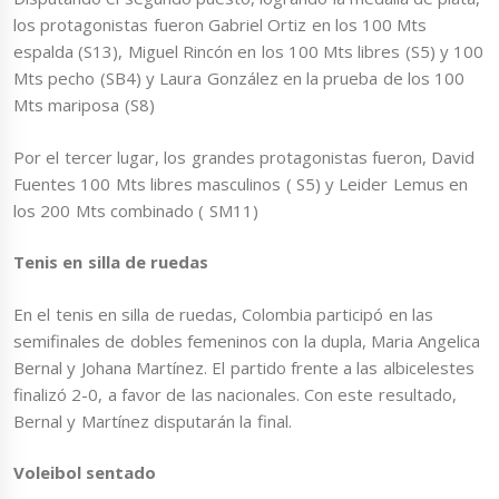
los protagonistas fueron Gabriel Ortiz en los 100 Mts
espalda (S13), Miguel Rincón en los 100 Mts libres (S5) y 100
Mts pecho (SB4) y Laura González en la prueba de los 100
Mts mariposa (S8)
Por el tercer lugar, los grandes protagonistas fueron, David
Fuentes 100 Mts libres masculinos ( S5) y Leider Lemus en
los 200 Mts combinado ( SM11)
Tenis en silla de ruedas
En el tenis en silla de ruedas, Colombia participó en las
semifinales de dobles femeninos con la dupla, Maria Angelica
Bernal y Johana Martínez. El partido frente a las albicelestes
finalizó 2-0, a favor de las nacionales. Con este resultado,
Bernal y Martínez disputarán la final.
Voleibol sentado