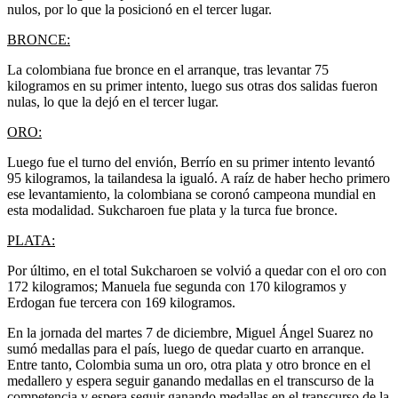
nulos, por lo que la posicionó en el tercer lugar.
BRONCE:
La colombiana fue bronce en el arranque, tras levantar 75
kilogramos en su primer intento, luego sus otras dos salidas fueron
nulas, lo que la dejó en el tercer lugar.
ORO:
Luego fue el turno del envión, Berrío en su primer intento levantó
95 kilogramos, la tailandesa la igualó. A raíz de haber hecho primero
ese levantamiento, la colombiana se coronó campeona mundial en
esta modalidad. Sukcharoen fue plata y la turca fue bronce.
PLATA:
Por último, en el total Sukcharoen se volvió a quedar con el oro con
172 kilogramos; Manuela fue segunda con 170 kilogramos y
Erdogan fue tercera con 169 kilogramos.
En la jornada del martes 7 de diciembre, Miguel Ángel Suarez no
sumó medallas para el país, luego de quedar cuarto en arranque.
Entre tanto, Colombia suma un oro, otra plata y otro bronce en el
medallero y espera seguir ganando medallas en el transcurso de la
competencia y espera seguir ganando medallas en el transcurso de la