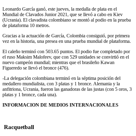
Leonardo García ganó, este jueves, la medalla de plata en el
Mundial de Clavados Junior 2021, que se llevó a cabo en Kiev
(Ucrania). El clavadista colombiano se montó al podio en la prueba
de plataforma 10 metros.
Gracias a la actuación de García, Colombia consiguió, por primera
vez en la historia, una presea en una prueba mundial de plataforma.
El caleño terminó con 503.65 puntos. El podio fue completado por
el ruso Maksim Malofeev, que con 529 unidades se convirtió en el
nuevo campeón mundial; mientras que el brasileño Kawan
Figueredo se llevó el bronce (476).
-La delegación colombiana terminó en la séptima posición del
medallero mundialista, con 3 platas y 1 bronce. Alemania y la
anfitriona, Ucrania, fueron las ganadoras de las justas (con 5 oros, 3
platas y 1 bronce, cada una).
INFORMACION DE MEDIOS INTERNACIONALES
Racquetball