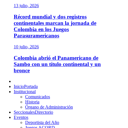
13 julio, 2026
Récord mundial y dos registros
continentales marcan la jornada de
Colombia en los Juegos
Parasuramericanos
10 julio, 2026
Colombia abrió el Panamericano de
Sambo con un título continental y un
bronce
Menú
principal
Inicio
Portada
Institucional
Comunicados
Historia
Órgano de Administración
Seccionales
Directorio
Eventos
Deportista del Año
Juegos ACORD