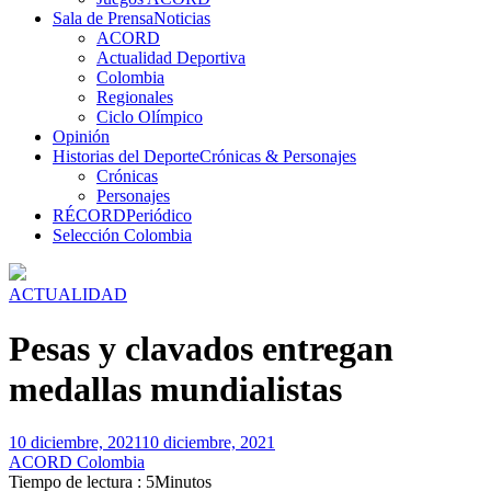
Sala de Prensa
Noticias
ACORD
Actualidad Deportiva
Colombia
Regionales
Ciclo Olímpico
Opinión
Historias del Deporte
Crónicas & Personajes
Crónicas
Personajes
RÉCORD
Periódico
Selección Colombia
ACTUALIDAD
Pesas y clavados entregan
medallas mundialistas
10 diciembre, 2021
10 diciembre, 2021
ACORD Colombia
Tiempo de lectura : 5Minutos