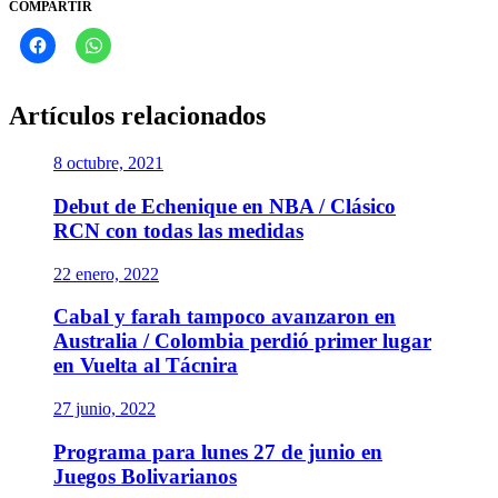
COMPARTIR
Artículos relacionados
8 octubre, 2021
Debut de Echenique en NBA / Clásico
RCN con todas las medidas
22 enero, 2022
Cabal y farah tampoco avanzaron en
Australia / Colombia perdió primer lugar
en Vuelta al Tácnira
27 junio, 2022
Programa para lunes 27 de junio en
Juegos Bolivarianos