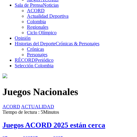
Sala de Prensa
Noticias
ACORD
Actualidad Deportiva
Colombia
Regionales
Ciclo Olímpico
Opinión
Historias del Deporte
Crónicas & Personajes
Crónicas
Personajes
RÉCORD
Periódico
Selección Colombia
Juegos Nacionales
ACORD
ACTUALIDAD
Tiempo de lectura : 5Minutos
Juegos ACORD 2025 están cerca