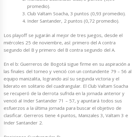
promedio).
Club Valtam Soacha, 3 puntos (0,93 promedio).
Inder Santander, 2 puntos (0,72 promedio).
Los playoff se jugarán al mejor de tres juegos, desde el
miércoles 25 de noviembre, así: primero del A contra
segundo del B y primero del B contra segundo del A.
En el b: Guerreros de Bogotá sigue firme en su aspiración a
las finales del torneo y venció con un contundente 79 – 56 al
equipo manizalita, logrando así su segunda victoria y el
liderato en solitario del cuadrangular. El Club Valtam Soacha
se recuperó de la derrota sufrida en la jornada anterior y
venció al Inder Santander 71 – 57, y apuntará todos sus
esfuerzos a la última jornada para buscar el objetivo de
clasificar. Gerreros tiene 4 puntos, Manizales 3, Valtam 3 e
Inder Santander 2.
Posiciones Cuadrangular B: