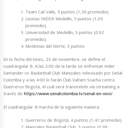
Team Cali Valle, 5 puntos (1,56 promedio).
Leonas INDER Medellín, 5 puntos (1,05
promedio).
Universidad de Medellín, 5 puntos (0.92
promedio).
Motilonas del Norte, 3 puntos
En la fecha del lunes, 23 de noviembre, se define el
cuadrangular B. A las 2:00 de la tarde se enfrentan Inder
Santander vs Basketball Club Manizales televisado por Señal
Colombia y a las 4:00 lo harán Club Valtam Soacha contra
Guerreros Bogotá, el cuál será transmitido vía streaming a
través de
https://www.senalcolombia.tv/senal-en-vivo/
.
El cuadrangular B marcha de la siguiente manera:
Guerreros de Bogotá, 4 puntos (1,47 promedio).
Manizales Basketball Club, 3 puntos (0,99