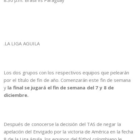
.LA LIGA AGUILA
Los dos grupos con los respectivos equipos que pelearán
por el título de fin de año. Comenzarán este fin de semana
y
la final se jugará el fin de semana del 7 y 8 de
diciembre.
Después de conocerse la decisión del TAS de negar la
apelación del Envigado por la victoria de América en la fecha
8 de la Liga águila, los equipos del fútbol colombiano le