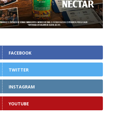
FACEBOOK
TWITTER
INSTAGRAM
YOUTUBE