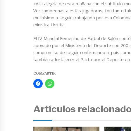
«A la alegría de esta mañana con el subtítulo mu
Ver campeonas a estas jugadoras, ton tanto tale
muchísimo a seguir trabajando por esa Colombia
ministra Urrutia.
El IV Mundial Femenino de Fútbol de Salón contó 
apoyado por el Ministerio del Deporte con 200 mi
compromiso de seguir confirmando al país como
también a fortalecer el Pacto por el Deporte en 
COMPARTIR
Artículos relacionad