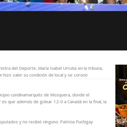
nistra del Deporte, María Isabel Urrutia en la tribuna,
n hizo valer su condición de local y se coronó
municipio cundinamarqués de Mosquera, donde el
 Y es que además de golear 12-0 a Canadá en la final, la
sputados y no recibió ninguno. Patricia Puchigay