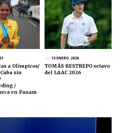
21
15 ENERO, 2026
as a Olímpicos/
TOMÁS RESTREPO octavo
 Cuba sin
del LAAC 2026
/
ding /
arca en Panam