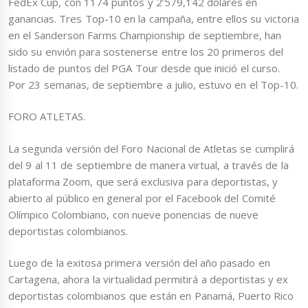
FedEx Cup, con 1174 puntos y 2’579,142 dólares en
ganancias. Tres Top-10 en la campaña, entre ellos su victoria
en el Sanderson Farms Championship de septiembre, han
sido su envión para sostenerse entre los 20 primeros del
listado de puntos del PGA Tour desde que inició el curso.
Por 23 semanas, de septiembre a julio, estuvo en el Top-10.
FORO ATLETAS.
La segunda versión del Foro Nacional de Atletas se cumplirá
del 9 al 11 de septiembre de manera virtual, a través de la
plataforma Zoom, que será exclusiva para deportistas, y
abierto al público en general por el Facebook del Comité
Olímpico Colombiano, con nueve ponencias de nueve
deportistas colombianos.
Luego de la exitosa primera versión del año pasado en
Cartagena, ahora la virtualidad permitirá a deportistas y ex
deportistas colombianos que están en Panamá, Puerto Rico