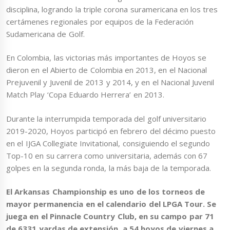
disciplina, logrando la triple corona suramericana en los tres
certámenes regionales por equipos de la Federación
Sudamericana de Golf.
En Colombia, las victorias más importantes de Hoyos se
dieron en el Abierto de Colombia en 2013, en el Nacional
Prejuvenil y Juvenil de 2013 y 2014, y en el Nacional Juvenil
Match Play ‘Copa Eduardo Herrera’ en 2013.
Durante la interrumpida temporada del golf universitario
2019-2020, Hoyos participó en febrero del décimo puesto
en el IJGA Collegiate Invitational, consiguiendo el segundo
Top-10 en su carrera como universitaria, además con 67
golpes en la segunda ronda, la más baja de la temporada.
El Arkansas Championship es uno de los torneos de
mayor permanencia en el calendario del LPGA Tour. Se
juega en el Pinnacle Country Club, en su campo par 71
de 6331 yardas de extensión, a 54 hoyos de viernes a