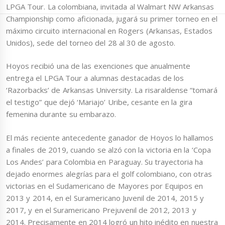
LPGA Tour. La colombiana, invitada al Walmart NW Arkansas
Championship como aficionada, jugará su primer torneo en el
máximo circuito internacional en Rogers (Arkansas, Estados
Unidos), sede del torneo del 28 al 30 de agosto.
Hoyos recibió una de las exenciones que anualmente
entrega el LPGA Tour a alumnas destacadas de los
‘Razorbacks’ de Arkansas University. La risaraldense “tomará
el testigo” que dejó ‘Mariajo’ Uribe, cesante en la gira
femenina durante su embarazo.
El más reciente antecedente ganador de Hoyos lo hallamos
a finales de 2019, cuando se alzó con la victoria en la ‘Copa
Los Andes’ para Colombia en Paraguay. Su trayectoria ha
dejado enormes alegrías para el golf colombiano, con otras
victorias en el Sudamericano de Mayores por Equipos en
2013 y 2014, en el Suramericano Juvenil de 2014, 2015 y
2017, y en el Suramericano Prejuvenil de 2012, 2013 y
2014. Precisamente en 2014 logró un hito inédito en nuestra