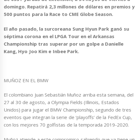
domingo. Repatirá 2,3 millones de dólares en premios y
500 puntos para la Race to CME Globe Season.
El año pasado, la surcoreana Sung Hyun Park ganó su
séptima corona en el LPGA Tour en el Arkansas
Championship tras superar por un golpe a Danielle
Kang, Hyo Joo Kim e Inbee Park.
MUÑOZ EN EL BMW
El colombiano Juan Sebastián Muñoz arriba esta semana, del
27 al 30 de agosto, a Olympia Fields (Illinois, Estados
Unidos) para jugar el BMW Championship, segundo de tres
eventos que integran la serie de ‘playoffs’ de la FedEx Cup,
con los mejores 70 golfistas de la temporada 2019-2020.
Muñoz atiende a este compromiso sabiendo que ya tiene un