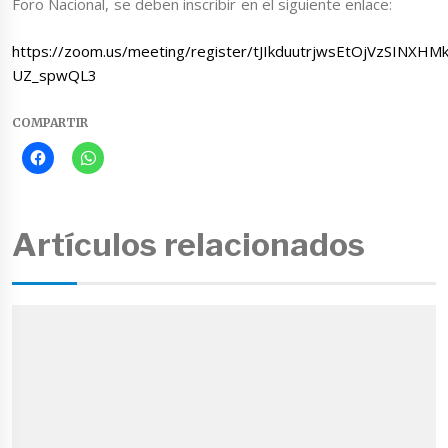
Foro Nacional, se deben inscribir en el siguiente enlace:
https://zoom.us/meeting/register/tJIkduutrjwsEtOjVzSINXHM
UZ_spwQL3
COMPARTIR
Artículos relacionados