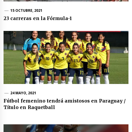
15 OCTUBRE, 2021
23 carreras en la Fórmula-1
24 MAYO, 2021
Fútbol femenino tendrá amistosos en Paraguay /
Título en Raquetball
Navegación
de