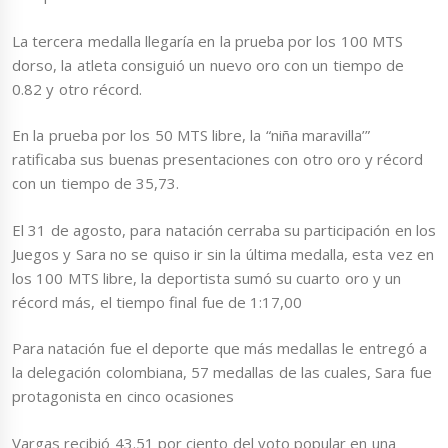
La tercera medalla llegaría en la prueba por los 100 MTS
dorso, la atleta consiguió un nuevo oro con un tiempo de
0.82 y otro récord.
En la prueba por los 50 MTS libre, la “niña maravilla’”
ratificaba sus buenas presentaciones con otro oro y récord
con un tiempo de 35,73.
El 31 de agosto, para natación cerraba su participación en los
Juegos y Sara no se quiso ir sin la última medalla, esta vez en
los 100 MTS libre, la deportista sumó su cuarto oro y un
récord más, el tiempo final fue de 1:17,00
Para natación fue el deporte que más medallas le entregó a
la delegación colombiana, 57 medallas de las cuales, Sara fue
protagonista en cinco ocasiones
Vargas recibió 43.51 por ciento del voto popular en una