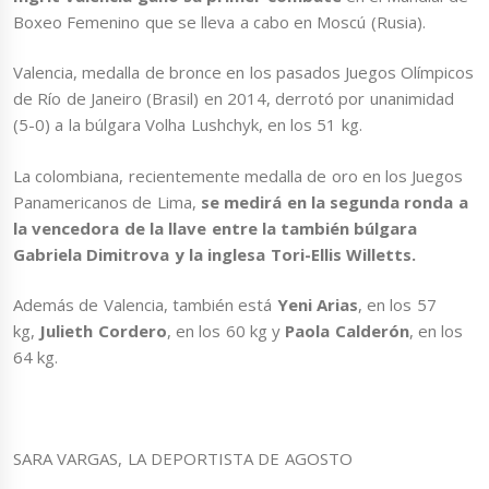
Boxeo Femenino que se lleva a cabo en Moscú (Rusia).
Valencia, medalla de bronce en los pasados Juegos Olímpicos
de Río de Janeiro (Brasil) en 2014, derrotó por unanimidad
(5-0) a la búlgara Volha Lushchyk, en los 51 kg.
La colombiana, recientemente medalla de oro en los Juegos
Panamericanos de Lima,
se medirá en la segunda ronda a
la vencedora de la llave entre la también búlgara
Gabriela Dimitrova y la inglesa Tori-Ellis Willetts.
Además de Valencia, también está
Yeni Arias
, en los 57
kg,
Julieth Cordero
, en los 60 kg y
Paola Calderón
, en los
64 kg.
SARA VARGAS, LA DEPORTISTA DE AGOSTO