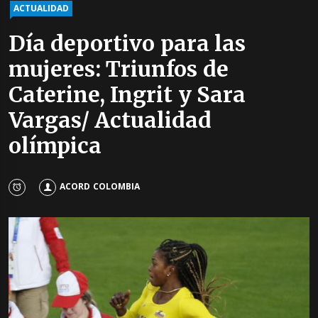
ACTUALIDAD
Día deportivo para las
mujeres: Triunfos de
Caterine, Ingrit y Sara
Vargas/ Actualidad
olímpica
ACORD COLOMBIA