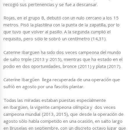
recogió sus pertenencias y se fue a descansar.
Rojas, en el grupo B, debutó con un nulo cercano a los 15
metros. Pisó la plastilina con la punta de la zapatilla, por lo
que tuvo que volver al pasillo. A la segunda cumplió el
requisito, pero sólo le sobró un centímetro (14,31).
Caterine Ibargüen ha sido dos veces campeona del mundo
de salto triple (2013 y 2015), mientras que ha estado en el
podio en dos oportunidades, bronce (2011) y plata (2017).
Caterine Ibargüen llega recuperada de una operación que
sufrió en agosto por una fascitis plantar.
Todas las miradas estaban puestas especialmente
en Ibargüen, la vigente campeona olímpica y dos veces
campeona mundial (2013, 2015), que desde la operación de
agosto sólo había competido en una ocasión, en salto largo
en Bruselas en septiembre, con un discreto octavo lugar que