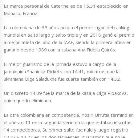
La marca personal de Caterine es de 15,31 establecido en
Mónaco, Francia.
La colombiana de 35 años ocupa el primer lugar del ranking
mundial en salto largo y salto triple y en 2018 ganó el premio
a mejor atleta del año de la IAAF, siendo la primera latina en
ganarlo desde 1989 con la cubana Ana Fidelia Quirós.
El mejor guarismo de la jornada estuvo a cargo de la
jamaiquina Shanieka Rickets con 14.41, mientras que la
ukraniana Olga Saladukha fue cuarta también con 14.32.
Un discreto 14.09 fue la marca de la kasaja Olga Ripakova,
quien quedo eliminada.
La otra colombiana en competencia, Yosiri Urrutia terminó en
el puesto 11 en la segunda serie en la que estaban inscritas
14 competidoras. Su primer salto fue nulo y luego registró
13.77 y 13.73 en los dos siguientes, guarismos que no le