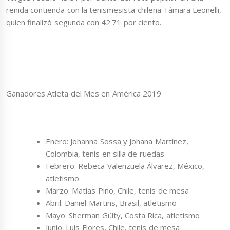
reñida contienda con la tenismesista chilena Támara Leonelli,
quien finalizó segunda con 42.71 por ciento.
Ganadores Atleta del Mes en América 2019
Enero: Johanna Sossa y Johana Martínez,
Colombia, tenis en silla de ruedas
Febrero: Rebeca Valenzuela Álvarez, México,
atletismo
Marzo: Matías Pino, Chile, tenis de mesa
Abril: Daniel Martins, Brasil, atletismo
Mayo: Sherman Güity, Costa Rica, atletismo
Junio: Luis Flores, Chile, tenis de mesa