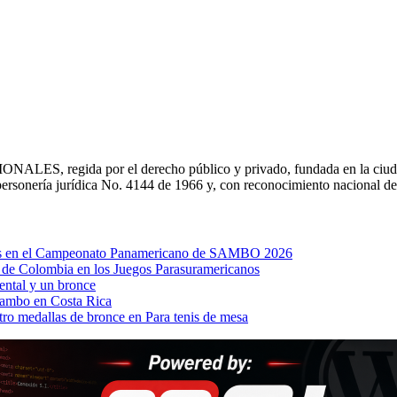
NALES, regida por el derecho público y privado, fundada en la ciuda
ersonería jurídica No. 4144 de 1966 y, con reconocimiento nacional 
llas en el Campeonato Panamericano de SAMBO 2026
a de Colombia en los Juegos Parasuramericanos
ental y un bronce
Sambo en Costa Rica
ro medallas de bronce en Para tenis de mesa