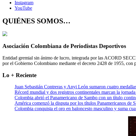
Instagram
YouTube
QUIÉNES SOMOS…
Asociación Colombiana de Periodistas Deportivos
Entidad gremial sin ánimo de lucro, integrada por las ACORD SECCIO
por el Gobierno Colombiano mediante el decreto 2428 de 1955, con p
Lo + Reciente
Juan Sebastián Contreras y Anyi León sumaron cuatro meda
Récord mundial y dos registros continentales marcan la jornad
Colombia abrió el Panamericano de Sambo con un título contin
América comenzó la disputa por los títulos Panamericanos de 
Colombia conquista el oro en baloncesto masculino y suma cuat