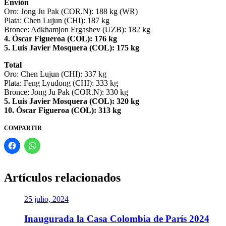
Envión
Oro: Jong Ju Pak (COR.N): 188 kg (WR)
Plata: Chen Lujun (CHI): 187 kg
Bronce: Adkhamjon Ergashev (UZB): 182 kg
4. Óscar Figueroa (COL): 176 kg
5. Luis Javier Mosquera (COL): 175 kg
Total
Oro: Chen Lujun (CHI): 337 kg
Plata: Feng Lyudong (CHI): 333 kg
Bronce: Jong Ju Pak (COR.N): 330 kg
5. Luis Javier Mosquera (COL): 320 kg
10. Óscar Figueroa (COL): 313 kg
COMPARTIR
Artículos relacionados
25 julio, 2024
Inaugurada la Casa Colombia de París 2024