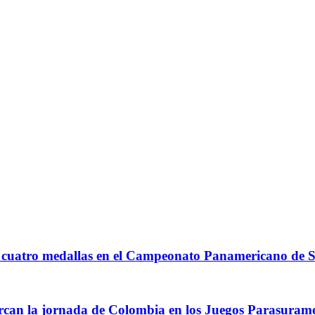
A
n cuatro medallas en el Campeonato Panamericano d
arcan la jornada de Colombia en los Juegos Parasuram