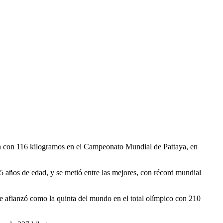
ión con 116 kilogramos en el Campeonato Mundial de Pattaya, en
 25 años de edad, y se metió entre las mejores, con récord mundial
se afianzó como la quinta del mundo en el total olímpico con 210