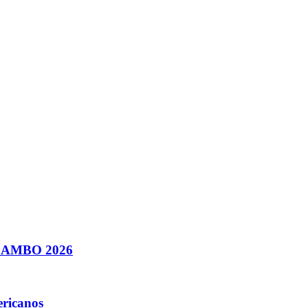
e SAMBO 2026
ericanos