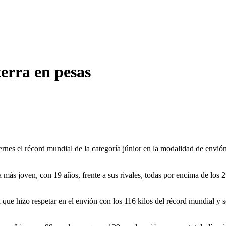
erra en pesas
iernes el récord mundial de la categoría júnior en la modalidad de env
la más joven, con 19 años, frente a sus rivales, todas por encima de los
 que hizo respetar en el envión con los 116 kilos del récord mundial y 