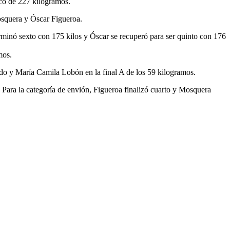
ico de 227 kilogramos.
Mosquera y Óscar Figueroa.
minó sexto con 175 kilos y Óscar se recuperó para ser quinto con 176
mos.
ado y María Camila Lobón en la final A de los 59 kilogramos.
 Para la categoría de envión, Figueroa finalizó cuarto y Mosquera