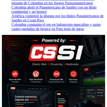
jornada de Colombia en los Juegos Parasuramericanos
Colombia abrió el Panamericano de Sambo con un título
continental y un bronce
América comenzó la disputa por los títulos Panamericanos de
Sambo en Costa Rica
Colombia conquista el oro en baloncesto masculino y suma
cuatro medallas de bronce en Para tenis de mesa