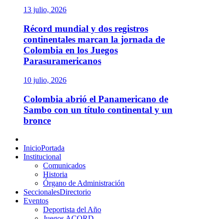
13 julio, 2026
Récord mundial y dos registros
continentales marcan la jornada de
Colombia en los Juegos
Parasuramericanos
10 julio, 2026
Colombia abrió el Panamericano de
Sambo con un título continental y un
bronce
Menú
principal
Inicio
Portada
Institucional
Comunicados
Historia
Órgano de Administración
Seccionales
Directorio
Eventos
Deportista del Año
Juegos ACORD