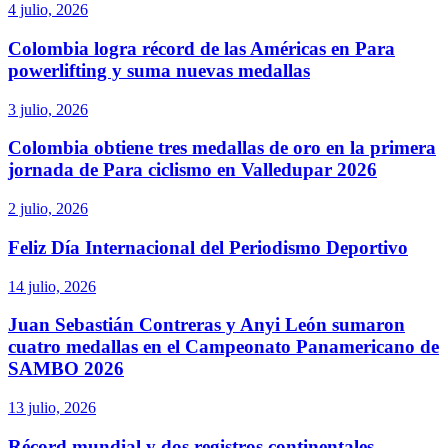
4 julio, 2026
Colombia logra récord de las Américas en Para
powerlifting y suma nuevas medallas
3 julio, 2026
Colombia obtiene tres medallas de oro en la primera
jornada de Para ciclismo en Valledupar 2026
2 julio, 2026
Feliz Día Internacional del Periodismo Deportivo
14 julio, 2026
Juan Sebastián Contreras y Anyi León sumaron
cuatro medallas en el Campeonato Panamericano de
SAMBO 2026
13 julio, 2026
Récord mundial y dos registros continentales