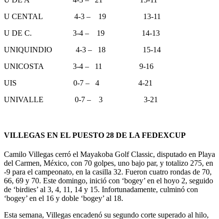
U CENTAL 4-3 – 19 13-11
U DE C. 3-4 – 19 14-13
UNIQUINDIO 4-3 – 18 15-14
UNICOSTA 3-4 – 11 9-16
UIS 0-7 – 4 4-21
UNIVALLE 0-7 – 3 3-21
VILLEGAS EN EL PUESTO 28 DE LA FEDEXCUP
Camilo Villegas cerró el Mayakoba Golf Classic, disputado en Playa
del Carmen, México, con 70 golpes, uno bajo par, y totalizo 275, en
-9 para el campeonato, en la casilla 32. Fueron cuatro rondas de 70,
66, 69 y 70. Este domingo, inició con ‘bogey’ en el hoyo 2, seguido
de ‘birdies’ al 3, 4, 11, 14 y 15. Infortunadamente, culminó con
‘bogey’ en el 16 y doble ‘bogey’ al 18.
Esta semana, Villegas encadenó su segundo corte superado al hilo,