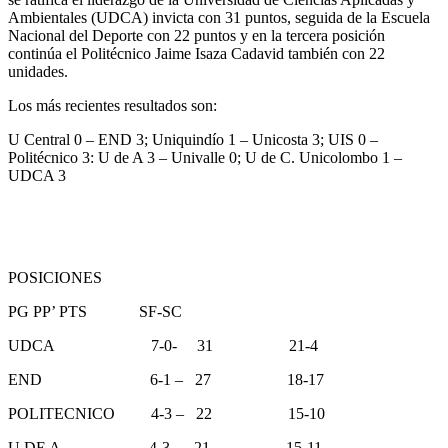
Ambientales (UDCA) invicta con 31 puntos, seguida de la Escuela
Nacional del Deporte con 22 puntos y en la tercera posición
continúa el Politécnico Jaime Isaza Cadavid también con 22
unidades.
Los más recientes resultados son:
U Central 0 – END 3; Uniquindío 1 – Unicosta 3; UIS 0 –
Politécnico 3: U de A 3 – Univalle 0; U de C. Unicolombo 1 –
UDCA 3
POSICIONES
PG PP’ PTS SF-SC
UDCA 7-0- 31 21-4
END 6-1 – 27 18-17
POLITECNICO 4-3 – 22 15-10
U DE A 4-3 – 21 15-11