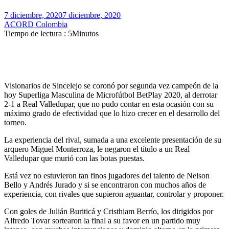
7 diciembre, 2020
7 diciembre, 2020
ACORD Colombia
Tiempo de lectura : 5Minutos
Visionarios de Sincelejo se coronó por segunda vez campeón de la
hoy Superliga Masculina de Microfútbol BetPlay 2020, al derrotar
2-1 a Real Valledupar, que no pudo contar en esta ocasión con su
máximo grado de efectividad que lo hizo crecer en el desarrollo del
torneo.
La experiencia del rival, sumada a una excelente presentación de su
arquero Miguel Monterroza, le negaron el título a un Real
Valledupar que murió con las botas puestas.
Está vez no estuvieron tan finos jugadores del talento de Nelson
Bello y Andrés Jurado y si se encontraron con muchos años de
experiencia, con rivales que supieron aguantar, controlar y proponer.
Con goles de Julián Buriticá y Cristhiam Berrío, los dirigidos por
Alfredo Tovar sortearon la final a su favor en un partido muy