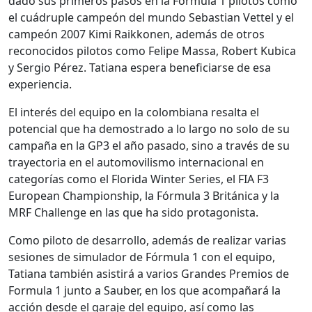
dado sus primeros pasos en la Fórmula 1 pilotos como
el cuádruple campeón del mundo Sebastian Vettel y el
campeón 2007 Kimi Raikkonen, además de otros
reconocidos pilotos como Felipe Massa, Robert Kubica
y Sergio Pérez. Tatiana espera beneficiarse de esa
experiencia.
El interés del equipo en la colombiana resalta el
potencial que ha demostrado a lo largo no solo de su
campaña en la GP3 el año pasado, sino a través de su
trayectoria en el automovilismo internacional en
categorías como el Florida Winter Series, el FIA F3
European Championship, la Fórmula 3 Británica y la
MRF Challenge en las que ha sido protagonista.
Como piloto de desarrollo, además de realizar varias
sesiones de simulador de Fórmula 1 con el equipo,
Tatiana también asistirá a varios Grandes Premios de
Formula 1 junto a Sauber, en los que acompañará la
acción desde el garaje del equipo, así como las