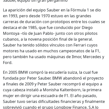
Sauber, equipo sin gran pergamino
La aparición del equipo Sauber en la Fórmula 1 se dio
en 1993, pero desde 1970 estuvo en las grandes
carreras de duración con prototipos entre los cuales se
destaca el de 1985, que fue conducido por Diego
Montoya –tío de Juan Pablo- junto con otros pilotos
cubanos, a la novena posición final de la general.
Sauber ha tenido sólidos vínculos con Ferrari cuyos
motores ha usado en muchos campeonatos de la F1,
pero también ha usado máquinas de Ilmor, Mercedes y
Ford.
En 2005 BMW compró la escudería suiza, la cual fue
fundada por Peter Sauber. BMW abandonó el proyecto
a finales de 2009 y Peter Sauber recompró el equipo a
cuya cabeza instaló a Monisha Kaltenborn, la primera
mujer en dirigir una escuadra de F1. El año pasado,
Sauber tuvo serias dificultades financieras y finalmente
sobrevivió cuando el grupo Longbow Finance, S.A lo