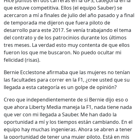
Hice puntos en dos carreras en la GP3, categoría en la
que estuve competitiva. Ellos (el equipo Sauber) se
acercaron a mí a finales de julio del año pasado y a final
de temporada me dijeron que fuera piloto de
desarrollo para este 2017. Se venía trabajando el tema
del contrato y de los patrocinios durante los últimos
tres meses. La verdad esto muy contenta de que ellos
fueron los que me buscaron. No puedo ocultar mi
felicidad (risas).
Bernie Ecclestone afirmaba que las mujeres no tenían
las facultades para correr en la F1, ¿cree usted que su
llegada a esta categoría es un golpe de opinión?
Creo que independientemente de si Bernie dijo eso o
que ahora Liberty Media maneja la F1, nada tiene nada
que ver con mi llegada a Sauber. Me han dado la
oportunidad a mí y los tiempos están cambiando. En el
equipo hay muchas ingenieras. Ahora se abren a tener
la oportunidad de tener una mujer piloto. Está en mis