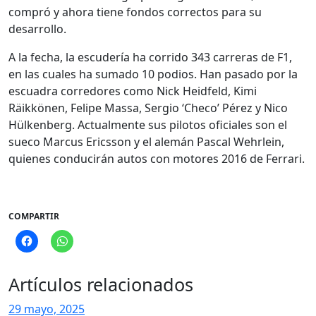
compró y ahora tiene fondos correctos para su
desarrollo.
A la fecha, la escudería ha corrido 343 carreras de F1,
en las cuales ha sumado 10 podios. Han pasado por la
escuadra corredores como Nick Heidfeld, Kimi
Räikkönen, Felipe Massa, Sergio ‘Checo’ Pérez y Nico
Hülkenberg. Actualmente sus pilotos oficiales son el
sueco Marcus Ericsson y el alemán Pascal Wehrlein,
quienes conducirán autos con motores 2016 de Ferrari.
COMPARTIR
Artículos relacionados
29 mayo, 2025