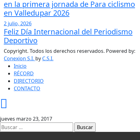
en la primera jornada de Para ciclismo
en Valledupar 2026
2 julio, 2026
Feliz Día Internacional del Periodismo
Deportivo
Copyright. Todos los derechos reservados. Powered by:
Conexion S.I.
by
C.S.I.
Inicio
RÉCORD
DIRECTORIO
CONTACTO
jueves marzo 23, 2017
Buscar: